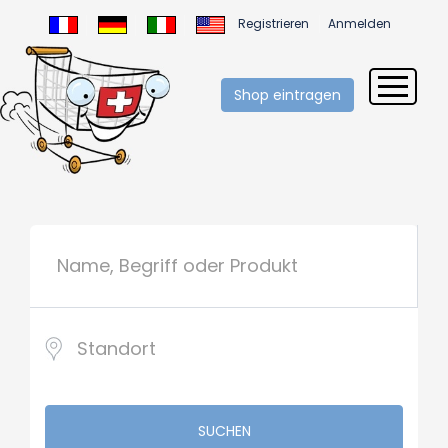
Registrieren
Anmelden
Shop eintragen
SUCHEN