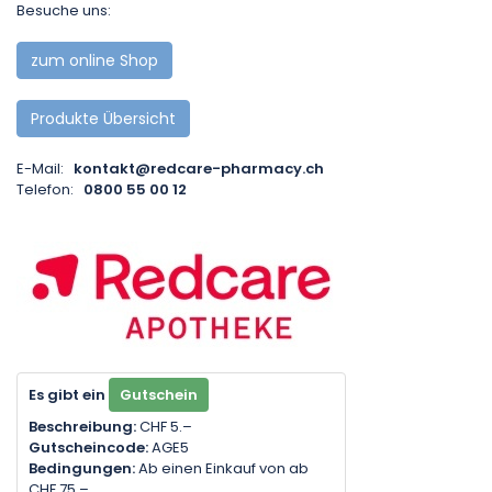
Besuche uns:
zum online Shop
Produkte Übersicht
E-Mail:
kontakt@redcare-pharmacy.ch
Telefon:
0800 55 00 12
Es gibt ein
Gutschein
Beschreibung:
CHF 5.–
Gutscheincode:
AGE5
Bedingungen:
Ab einen Einkauf von ab
CHF 75.–