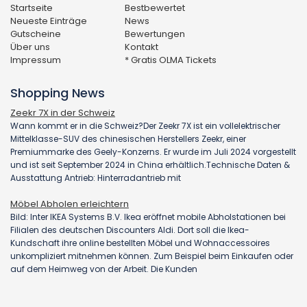
Startseite
Bestbewertet
Neueste Einträge
News
Gutscheine
Bewertungen
Über uns
Kontakt
Impressum
* Gratis OLMA Tickets
Shopping News
Zeekr 7X in der Schweiz
Wann kommt er in die Schweiz?Der Zeekr 7X ist ein vollelektrischer
Mittelklasse-SUV des chinesischen Herstellers Zeekr, einer
Premiummarke des Geely-Konzerns. Er wurde im Juli 2024 vorgestellt
und ist seit September 2024 in China erhältlich.Technische Daten &
Ausstattung Antrieb: Hinterradantrieb mit
Möbel Abholen erleichtern
Bild: Inter IKEA Systems B.V. Ikea eröffnet mobile Abholstationen bei
Filialen des deutschen Discounters Aldi. Dort soll die Ikea-
Kundschaft ihre online bestellten Möbel und Wohnaccessoires
unkompliziert mitnehmen können. Zum Beispiel beim Einkaufen oder
auf dem Heimweg von der Arbeit. Die Kunden