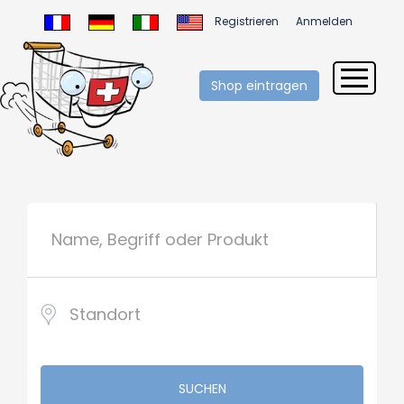
Registrieren
Anmelden
Shop eintragen
SUCHEN