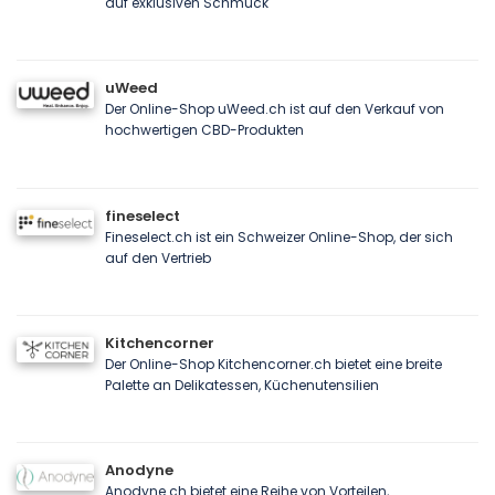
auf exklusiven Schmuck
uWeed
Der Online-Shop uWeed.ch ist auf den Verkauf von
hochwertigen CBD-Produkten
fineselect
Fineselect.ch ist ein Schweizer Online-Shop, der sich
auf den Vertrieb
Kitchencorner
Der Online-Shop Kitchencorner.ch bietet eine breite
Palette an Delikatessen, Küchenutensilien
Anodyne
Anodyne.ch bietet eine Reihe von Vorteilen,