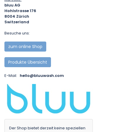
bluu AG
Hohlstrasse 176
8004
Zürich
Switzerland
Besuche uns:
zum online Shop
Produkte Übersicht
E-Mail:
hello@bluuwash.com
Der Shop bietet derzeit keine speziellen