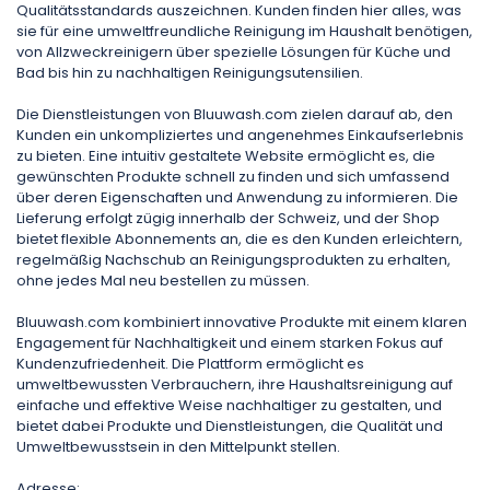
Qualitätsstandards auszeichnen. Kunden finden hier alles, was
sie für eine umweltfreundliche Reinigung im Haushalt benötigen,
von Allzweckreinigern über spezielle Lösungen für Küche und
Bad bis hin zu nachhaltigen Reinigungsutensilien.
Die Dienstleistungen von Bluuwash.com zielen darauf ab, den
Kunden ein unkompliziertes und angenehmes Einkaufserlebnis
zu bieten. Eine intuitiv gestaltete Website ermöglicht es, die
gewünschten Produkte schnell zu finden und sich umfassend
über deren Eigenschaften und Anwendung zu informieren. Die
Lieferung erfolgt zügig innerhalb der Schweiz, und der Shop
bietet flexible Abonnements an, die es den Kunden erleichtern,
regelmäßig Nachschub an Reinigungsprodukten zu erhalten,
ohne jedes Mal neu bestellen zu müssen.
Bluuwash.com kombiniert innovative Produkte mit einem klaren
Engagement für Nachhaltigkeit und einem starken Fokus auf
Kundenzufriedenheit. Die Plattform ermöglicht es
umweltbewussten Verbrauchern, ihre Haushaltsreinigung auf
einfache und effektive Weise nachhaltiger zu gestalten, und
bietet dabei Produkte und Dienstleistungen, die Qualität und
Umweltbewusstsein in den Mittelpunkt stellen.
Adresse: