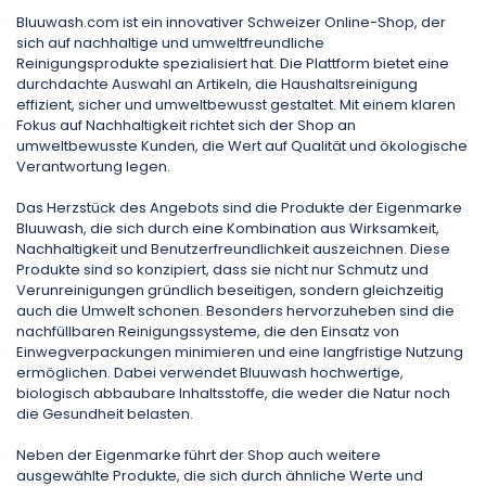
Bluuwash.com ist ein innovativer Schweizer Online-Shop, der
sich auf nachhaltige und umweltfreundliche
Reinigungsprodukte spezialisiert hat. Die Plattform bietet eine
durchdachte Auswahl an Artikeln, die Haushaltsreinigung
effizient, sicher und umweltbewusst gestaltet. Mit einem klaren
Fokus auf Nachhaltigkeit richtet sich der Shop an
umweltbewusste Kunden, die Wert auf Qualität und ökologische
Verantwortung legen.
Das Herzstück des Angebots sind die Produkte der Eigenmarke
Bluuwash, die sich durch eine Kombination aus Wirksamkeit,
Nachhaltigkeit und Benutzerfreundlichkeit auszeichnen. Diese
Produkte sind so konzipiert, dass sie nicht nur Schmutz und
Verunreinigungen gründlich beseitigen, sondern gleichzeitig
auch die Umwelt schonen. Besonders hervorzuheben sind die
nachfüllbaren Reinigungssysteme, die den Einsatz von
Einwegverpackungen minimieren und eine langfristige Nutzung
ermöglichen. Dabei verwendet Bluuwash hochwertige,
biologisch abbaubare Inhaltsstoffe, die weder die Natur noch
die Gesundheit belasten.
Neben der Eigenmarke führt der Shop auch weitere
ausgewählte Produkte, die sich durch ähnliche Werte und