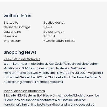
weitere Infos
Startseite
Bestbewertet
Neueste Einträge
News
Gutscheine
Bewertungen
Über uns
Kontakt
Impressum
* Gratis OLMA Tickets
Shopping News
Zeekr 7X in der Schweiz
Wann kommt er in die Schweiz?Der Zeekr 7X ist ein vollelektrischer
Mittelklasse-SUV des chinesischen Herstellers Zeekr, einer
Premiummarke des Geely-Konzerns. Er wurde im Juli 2024 vorgestellt
und ist seit September 2024 in China erhältlich.Technische Daten &
Ausstattung Antrieb: Hinterradantrieb mit
Möbel Abholen erleichtern
Bild: Inter IKEA Systems B.V. Ikea eröffnet mobile Abholstationen bei
Filialen des deutschen Discounters Aldi. Dort soll die Ikea-
Kundschaft ihre online bestellten Möbel und Wohnaccessoires