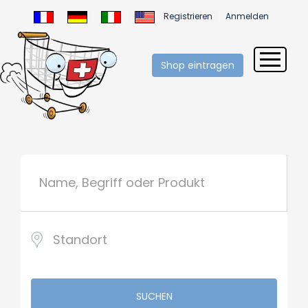
Registrieren
Anmelden
Shop eintragen
SUCHEN