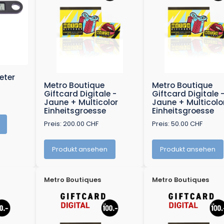
eter
Metro Boutique
Metro Boutique
Giftcard Digitale -
Giftcard Digitale 
Jaune + Multicolor
Jaune + Multicolo
Einheitsgroesse
Einheitsgroesse
Preis: 200.00 CHF
Preis: 50.00 CHF
Produkt ansehen
Produkt ansehen
Metro Boutiques
Metro Boutiques