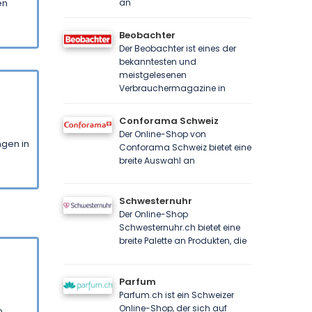
en
an
Beobachter
Der Beobachter ist eines der
bekanntesten und
meistgelesenen
Verbrauchermagazine in
Conforama Schweiz
Der Online-Shop von
ngen in
Conforama Schweiz bietet eine
breite Auswahl an
Schwesternuhr
Der Online-Shop
Schwesternuhr.ch bietet eine
breite Palette an Produkten, die
Parfum
Parfum.ch ist ein Schweizer
Online-Shop, der sich auf
p