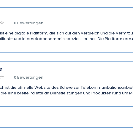
0 Bewertungen
ist eine digitale Plattform, die sich auf den Vergleich und die Vermittl
ilfunk- und Internetabonnements spezialisiert hat. Die Plattform erm� 
e
0 Bewertungen
.ch ist die offizielle Website des Schweizer Telekommunikationsanbie
 die eine breite Palette an Dienstleistungen und Produkten rund um Mob