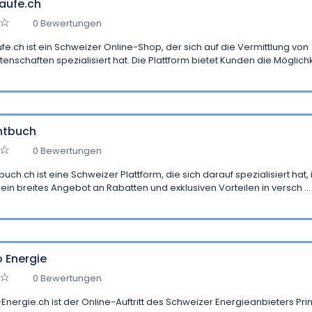
aufe.ch
0 Bewertungen
fe.ch ist ein Schweizer Online-Shop, der sich auf die Vermittlung von
enschaften spezialisiert hat. Die Plattform bietet Kunden die Möglichke
ntbuch
0 Bewertungen
uch.ch ist eine Schweizer Plattform, die sich darauf spezialisiert hat,
ein breites Angebot an Rabatten und exklusiven Vorteilen in versch ...
 Energie
0 Bewertungen
Energie.ch ist der Online-Auftritt des Schweizer Energieanbieters Pr