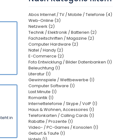
Abos Internet / TV / Mobile / Telefonie (4)
Web-Online (3)
Netzwerk (2)
Technik / Elektronik / Batterien (2)
Fachzeitschriften / Magazine (2)
Computer Hardware (2)
Natel / Handy (2)
E-Commerce (2)
Foto Entwicklung / Bilder Datenbanken (1)
Beleuchtung (1)
Literatur (1)
Gewinnspiele / Wettbewerbe (1)
Computer Software (1)
Last Minute (1)
Romantik (1)
Internettelefonie / Skype / VoIP (1)
Haus & Wohnen, Accessoires (1)
Telefonkarten / Calling Cards (1)
teht in
Rabatte / Prozente (1)
Video- / PC-Games / Konsolen (1)
Geburt & Taufe (1)
Hotels (1)