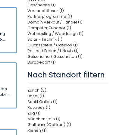
Geschenke (1)
Versandhäuser (1)
Partnerprogramme (1)
Domain Verkauf / Handel (1)
Computer Zubehör (1)
ung
Webhosting / Webdesign (1)
...
Solar - Technik (1)
Glücksspiele / Casinos (1)
Reisen / Ferien / Urlaub (1)
Gutscheine / Gutschriften (1)
Bürobedarf (1)
Nach Standort filtern
ters
Zürich (3)
il ...
Basel (1)
Sankt Gallen (1)
Rotkreuz (1)
Zug (1)
Münchenstein (1)
Glattpark (Opfikon) (1)
Riehen (1)