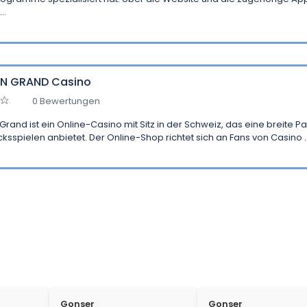
..
N GRAND Casino
0 Bewertungen
rand ist ein Online-Casino mit Sitz in der Schweiz, das eine breite Pa
ksspielen anbietet. Der Online-Shop richtet sich an Fans von Casino ..
Gonser
Gonser