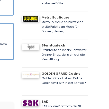
exklusive Düfte
Metro Boutiques
MetroBoutique.ch bietet eine
breite Palette an Mode für
Damen, Herren,
lette
Sterntaufe.ch
.
Sterntaufe.ch ist ein Schweizer
Online-Shop, der sich auf die
Vermittlung
GOLDEN GRAND Casino
Golden Grand ist ein Online-
Casino mit Sitz in der Schweiz,
SAK
SAK.ch, die Plattform der St.