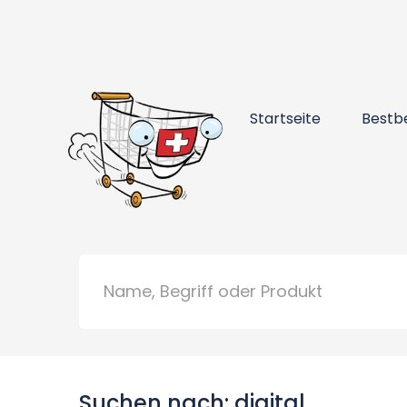
Startseite
Bestb
Suchen nach: digital