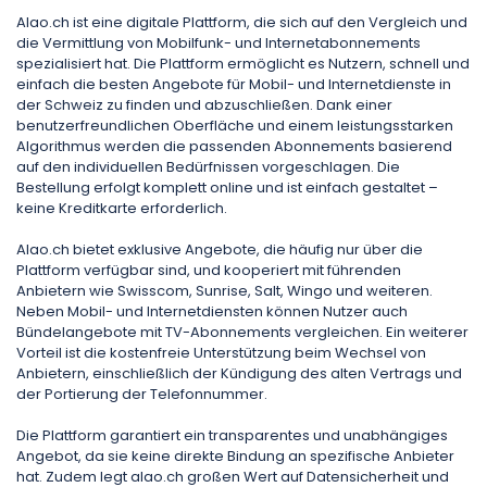
Alao.ch ist eine digitale Plattform, die sich auf den Vergleich und
die Vermittlung von Mobilfunk- und Internetabonnements
spezialisiert hat. Die Plattform ermöglicht es Nutzern, schnell und
einfach die besten Angebote für Mobil- und Internetdienste in
der Schweiz zu finden und abzuschließen. Dank einer
benutzerfreundlichen Oberfläche und einem leistungsstarken
Algorithmus werden die passenden Abonnements basierend
auf den individuellen Bedürfnissen vorgeschlagen. Die
Bestellung erfolgt komplett online und ist einfach gestaltet –
keine Kreditkarte erforderlich.
Alao.ch bietet exklusive Angebote, die häufig nur über die
Plattform verfügbar sind, und kooperiert mit führenden
Anbietern wie Swisscom, Sunrise, Salt, Wingo und weiteren.
Neben Mobil- und Internetdiensten können Nutzer auch
Bündelangebote mit TV-Abonnements vergleichen. Ein weiterer
Vorteil ist die kostenfreie Unterstützung beim Wechsel von
Anbietern, einschließlich der Kündigung des alten Vertrags und
der Portierung der Telefonnummer.
Die Plattform garantiert ein transparentes und unabhängiges
Angebot, da sie keine direkte Bindung an spezifische Anbieter
hat. Zudem legt alao.ch großen Wert auf Datensicherheit und