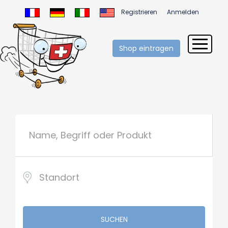
Registrieren
Anmelden
Shop eintragen
SUCHEN