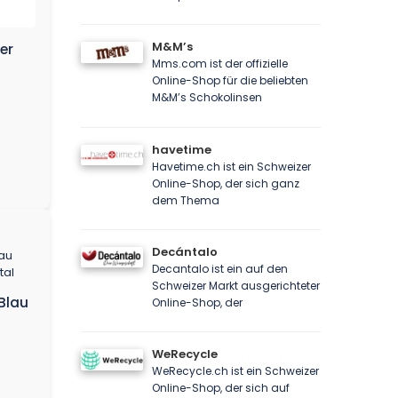
M&M’s
er
Mms.com ist der offizielle
Online-Shop für die beliebten
M&M’s Schokolinsen
havetime
Havetime.ch ist ein Schweizer
Online-Shop, der sich ganz
dem Thema
Decántalo
Decantalo ist ein auf den
Schweizer Markt ausgerichteter
 Blau
Online-Shop, der
WeRecycle
WeRecycle.ch ist ein Schweizer
Online-Shop, der sich auf