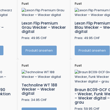
Fust
Fust
Lexon Flip Premium
Lexon Flip Premiu
 –
Grau Wecker – Wecker
Blau Wecker – We
digital
digital
Preis: 49.95 CHF
Preis: 49.95 CHF
Produkt ansehen
Produkt ansehen
Fust
Fust
Technoline WT 188
Wecker – Wecker
590
Braun BC09-DCF 
digital
ektion
- Wecker, Funk W
l
– Wecker digital –
Preis: 34.95 CHF
grau
Preis: 59.95 CHF