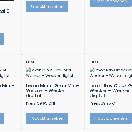
Produkt ansehen
Produkt ansehen
tal 0-
Fust
Fust
 Mini-
Lexon Minut Grau Mini-
Lexon Ray Clock G
r
Wecker – Wecker
Wecker – Wecker
digital
digital
Preis: 39.95 CHF
Preis: 59.95 CHF
Produkt ansehen
Produkt ansehen