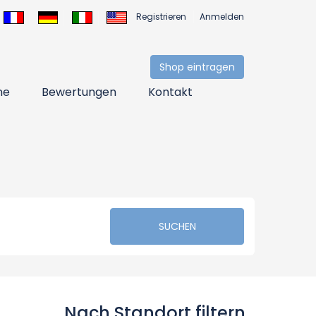
Registrieren
Anmelden
Shop eintragen
ne
Bewertungen
Kontakt
SUCHEN
Nach Standort filtern