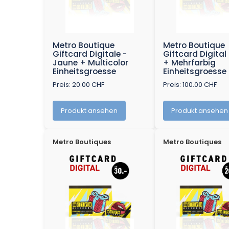
Metro Boutique
Metro Boutique
Giftcard Digitale -
Giftcard Digital
Jaune + Multicolor
+ Mehrfarbig
Einheitsgroesse
Einheitsgroesse
Preis: 20.00 CHF
Preis: 100.00 CHF
Produkt ansehen
Produkt ansehen
Metro Boutiques
Metro Boutiques