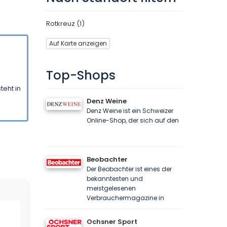
Rotkreuz (1)
Auf Karte anzeigen
Top-Shops
teht in
Denz Weine
Denz Weine ist ein Schweizer
Online-Shop, der sich auf den
Beobachter
Der Beobachter ist eines der
bekanntesten und
meistgelesenen
Verbrauchermagazine in
Ochsner Sport