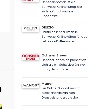
Ochsnersport.ch ist ein
Schweizer Online-Shop, der
sich auf hochwertige
Sportartikel
DELIZIO
Delizio.ch ist der offizielle
Schweizer Online-Shop für das
r
bekannte Kaffeesystem
Ochsner Shoes
Ochsner-shoes.ch präsentiert
sich als ein Schweizer Online-
Shop, der sich der
Manor
Der Online-Shop Manor.ch
bietet eine Vielzahl von
Dienstleistungen, die das