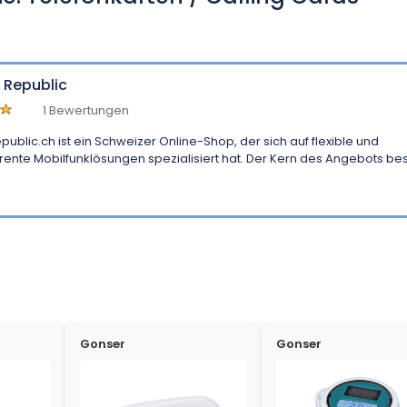
l Republic
1 Bewertungen
epublic.ch ist ein Schweizer Online-Shop, der sich auf flexible und
rente Mobilfunklösungen spezialisiert hat. Der Kern des Angebots bes
Gonser
Gonser