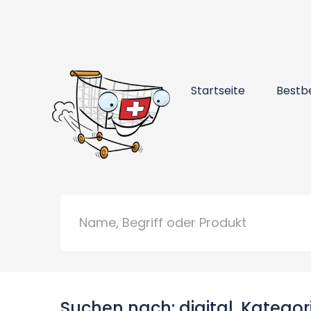
Startseite
Bestb
Suchen nach: digital, Kategor