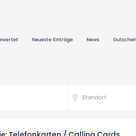
ewertet
Neueste Einträge
News
Gutschei
ie: Telefonkarten / Calling Cards