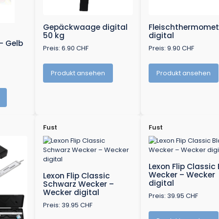
Gepäckwaage digital
Fleischthermomet
50 kg
digital
 - Gelb
Preis: 6.90 CHF
Preis: 9.90 CHF
Produkt ansehen
Produkt ansehen
Fust
Fust
Lexon Flip Classic
Wecker – Wecker
Lexon Flip Classic
digital
Schwarz Wecker –
Wecker digital
Preis: 39.95 CHF
Preis: 39.95 CHF