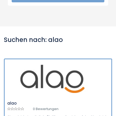
Suchen nach: alao
alao
0 Bewertungen