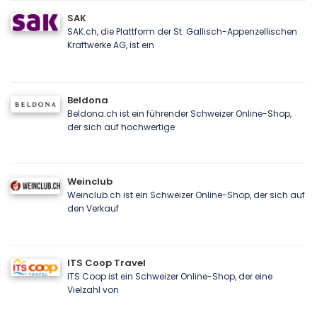
SAK
SAK.ch, die Plattform der St. Gallisch-Appenzellischen
Kraftwerke AG, ist ein
Beldona
Beldona.ch ist ein führender Schweizer Online-Shop,
der sich auf hochwertige
Weinclub
Weinclub.ch ist ein Schweizer Online-Shop, der sich auf
den Verkauf
ITS Coop Travel
ITS Coop ist ein Schweizer Online-Shop, der eine
Vielzahl von