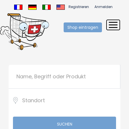
Registrieren
Anmelden
Shop eintragen
SUCHEN