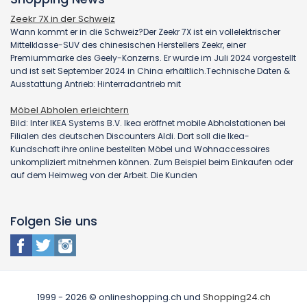
Zeekr 7X in der Schweiz
Wann kommt er in die Schweiz?Der Zeekr 7X ist ein vollelektrischer
Mittelklasse-SUV des chinesischen Herstellers Zeekr, einer
Premiummarke des Geely-Konzerns. Er wurde im Juli 2024 vorgestellt
und ist seit September 2024 in China erhältlich.Technische Daten &
Ausstattung Antrieb: Hinterradantrieb mit
Möbel Abholen erleichtern
Bild: Inter IKEA Systems B.V. Ikea eröffnet mobile Abholstationen bei
Filialen des deutschen Discounters Aldi. Dort soll die Ikea-
Kundschaft ihre online bestellten Möbel und Wohnaccessoires
unkompliziert mitnehmen können. Zum Beispiel beim Einkaufen oder
auf dem Heimweg von der Arbeit. Die Kunden
Folgen Sie uns
1999 - 2026 © onlineshopping.ch und
Shopping24.ch