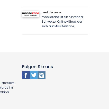
mobilezone
mobilezone ist ein führender
Schweizer Online-Shop, der
sich auf Mobiltelefone,
Folgen Sie uns
erstellers
 wurde im
n China