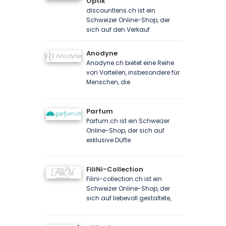
Optik
discountlens.ch ist ein
Schweizer Online-Shop, der
sich auf den Verkauf
Anodyne
Anodyne.ch bietet eine Reihe
von Vorteilen, insbesondere für
Menschen, die
Parfum
Parfum.ch ist ein Schweizer
Online-Shop, der sich auf
exklusive Düfte
FiliNi-Collection
Filini-collection.ch ist ein
Schweizer Online-Shop, der
sich auf liebevoll gestaltete,