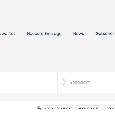
ewertet
Neueste Einträge
News
Gutschei
Nachricht senden
Fehler melden
Shop 