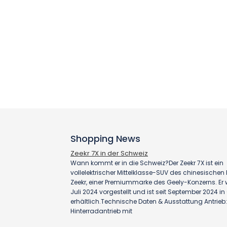
Shopping News
Zeekr 7X in der Schweiz
Wann kommt er in die Schweiz?Der Zeekr 7X ist ein
vollelektrischer Mittelklasse-SUV des chinesischen H
Zeekr, einer Premiummarke des Geely-Konzerns. Er
Juli 2024 vorgestellt und ist seit September 2024 i
erhältlich.Technische Daten & Ausstattung Antrieb:
Hinterradantrieb mit