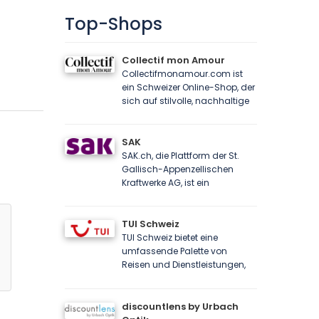
Top-Shops
Collectif mon Amour
Collectifmonamour.com ist
ein Schweizer Online-Shop, der
sich auf stilvolle, nachhaltige
SAK
SAK.ch, die Plattform der St.
Gallisch-Appenzellischen
Kraftwerke AG, ist ein
TUI Schweiz
TUI Schweiz bietet eine
umfassende Palette von
Reisen und Dienstleistungen,
discountlens by Urbach