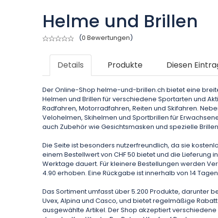
Helme und Brillen
(
0 Bewertungen
)
Details
Produkte
Diesen Eintra
Der Online-Shop helme-und-brillen.ch bietet eine brei
Helmen und Brillen für verschiedene Sportarten und Akti
Radfahren, Motorradfahren, Reiten und Skifahren. Neben
Velohelmen, Skihelmen und Sportbrillen für Erwachsene
auch Zubehör wie Gesichtsmasken und spezielle Brillen f
Die Seite ist besonders nutzerfreundlich, da sie kosten
einem Bestellwert von CHF 50 bietet und die Lieferung in
Werktage dauert. Für kleinere Bestellungen werden V
4.90 erhoben. Eine Rückgabe ist innerhalb von 14 Tagen
Das Sortiment umfasst über 5.200 Produkte, darunter 
Uvex, Alpina und Casco, und bietet regelmäßige Rabatt
ausgewählte Artikel. Der Shop akzeptiert verschiede