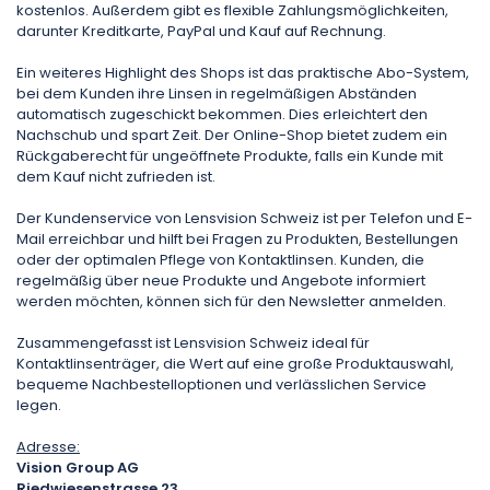
kostenlos. Außerdem gibt es flexible Zahlungsmöglichkeiten,
darunter Kreditkarte, PayPal und Kauf auf Rechnung.
Ein weiteres Highlight des Shops ist das praktische Abo-System,
bei dem Kunden ihre Linsen in regelmäßigen Abständen
automatisch zugeschickt bekommen. Dies erleichtert den
Nachschub und spart Zeit. Der Online-Shop bietet zudem ein
Rückgaberecht für ungeöffnete Produkte, falls ein Kunde mit
dem Kauf nicht zufrieden ist.
Der Kundenservice von Lensvision Schweiz ist per Telefon und E-
Mail erreichbar und hilft bei Fragen zu Produkten, Bestellungen
oder der optimalen Pflege von Kontaktlinsen. Kunden, die
regelmäßig über neue Produkte und Angebote informiert
werden möchten, können sich für den Newsletter anmelden.
Zusammengefasst ist Lensvision Schweiz ideal für
Kontaktlinsenträger, die Wert auf eine große Produktauswahl,
bequeme Nachbestelloptionen und verlässlichen Service
legen.
Adresse:
Vision Group AG
Riedwiesenstrasse 23