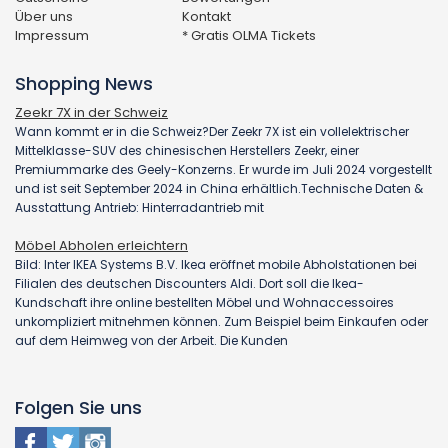
Über uns
Kontakt
Impressum
* Gratis OLMA Tickets
Shopping News
Zeekr 7X in der Schweiz
Wann kommt er in die Schweiz?Der Zeekr 7X ist ein vollelektrischer
Mittelklasse-SUV des chinesischen Herstellers Zeekr, einer
Premiummarke des Geely-Konzerns. Er wurde im Juli 2024 vorgestellt
und ist seit September 2024 in China erhältlich.Technische Daten &
Ausstattung Antrieb: Hinterradantrieb mit
Möbel Abholen erleichtern
Bild: Inter IKEA Systems B.V. Ikea eröffnet mobile Abholstationen bei
Filialen des deutschen Discounters Aldi. Dort soll die Ikea-
Kundschaft ihre online bestellten Möbel und Wohnaccessoires
unkompliziert mitnehmen können. Zum Beispiel beim Einkaufen oder
auf dem Heimweg von der Arbeit. Die Kunden
Folgen Sie uns