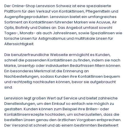
Der Online-Shop Lensvision Schweiz ist eine spezialisierte
Plattform für den Verkauf von Kontaktlinsen, Pflegemitteln und
Augenpflegeprodukten. Lensvision bietet ein umfangreiches
Sortiment an Kontaktlinsen führender Marken wie Acuvue, Air
Optix, Biofinity und Dailies an. Das Angebot umfasst sowohl
Tages-, Monats- als auch Jahreslinsen, sowie Speziallinsen wie
torische Linsen für Astigmatismus und multifokale Linsen für
Alterssichtigkeit.
Die benutzerfreundliche Webseite ermöglicht es Kunden,
schnell die passenden Kontaktlinsen zu finden, indem sie nach
Marke, Linsentyp oder individuellen Bedürfnissen filtern können.
Ein besonderes Merkmal ist die Erinnerung an
Nachbestellungen, sodass Kunden ihre Kontaktlinsen bequem
und rechtzeitig nachkaufen können, bevor sie aufgebraucht
sind.
Lensvision legt großen Wert auf Service und bietet zahlreiche
Dienstleistungen, um den Einkauf so einfach wie möglich zu
gestalten. Kunden können zum Beispiel ihre Brillen- oder
Kontaktlinsenrezepte hochladen, um sicherzustellen, dass die
bestellten Linsen genau den ärztlichen Vorgaben entsprechen.
Der Versand ist schnell und ab einem bestimmten Bestellwert