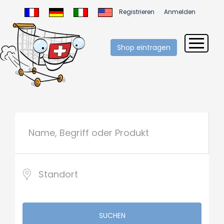
Registrieren
Anmelden
Shop eintragen
SUCHEN