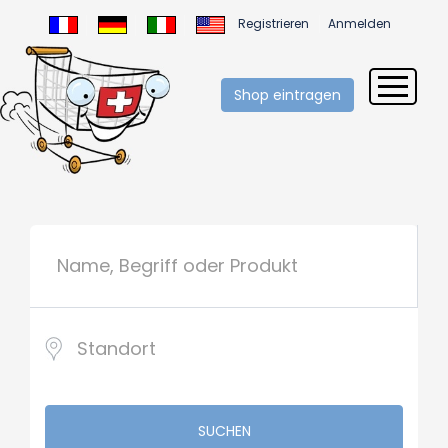
Registrieren
Anmelden
Shop eintragen
SUCHEN