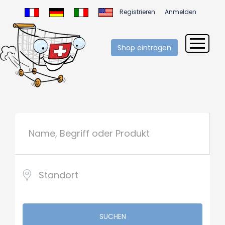
Registrieren
Anmelden
Shop eintragen
SUCHEN