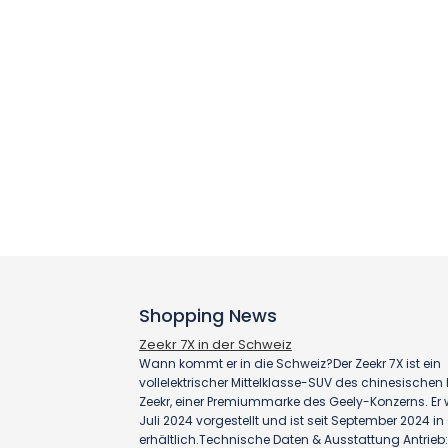
Shopping News
Zeekr 7X in der Schweiz
Wann kommt er in die Schweiz?Der Zeekr 7X ist ein
vollelektrischer Mittelklasse-SUV des chinesischen H
Zeekr, einer Premiummarke des Geely-Konzerns. Er
Juli 2024 vorgestellt und ist seit September 2024 i
erhältlich.Technische Daten & Ausstattung Antrieb: