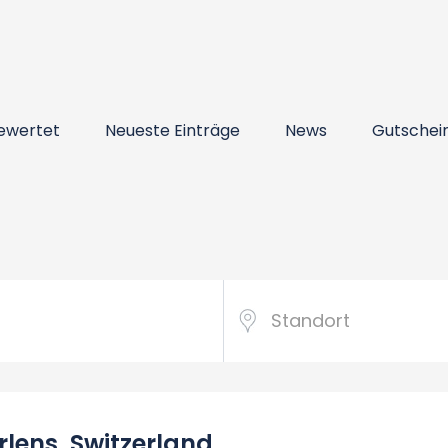
ewertet
Neueste Einträge
News
Gutschei
lens, Switzerland