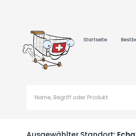
Startseite
Bestb
Ausgewählter Standort:
Echar