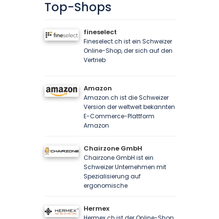
Top-Shops
fineselect
Fineselect.ch ist ein Schweizer
Online-Shop, der sich auf den
Vertrieb
Amazon
Amazon.ch ist die Schweizer
Version der weltweit bekannten
E-Commerce-Plattform
Amazon
Chairzone GmbH
Chairzone GmbH ist ein
Schweizer Unternehmen mit
Spezialisierung auf
ergonomische
Hermex
Hermex.ch ist der Online-Shop