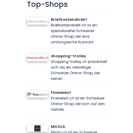
Top-Shops
Briefkastendirekt
Briefkastendirekt.ch ist ein
spezialisierter Schweizer
Online-Shop, der eine
umfangreiche Auswahl
shopping-trolley
Shopping-trolley.ch präsentiert
sich als ein vielseitiger
Schweizer Online-Shop, der
seinen
fineselect
Fineselect.ch ist ein Schweizer
Online-Shop, der sich auf den
Vertrieb
MILOLA
Milola.ch ist ein Schweizer