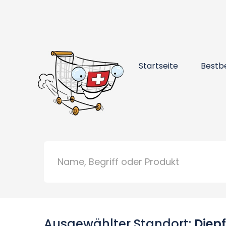
Startseite
Bestb
Ausgewählter Standort:
Diepf