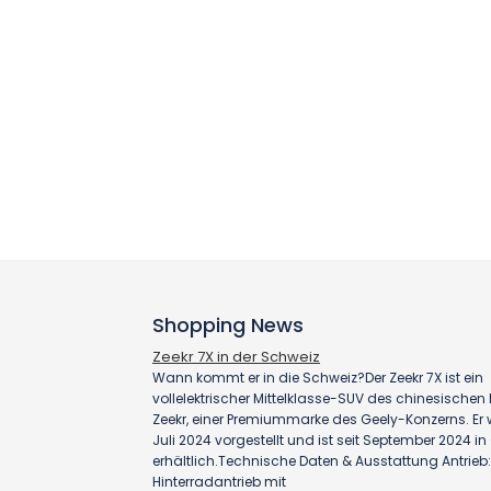
Shopping News
Zeekr 7X in der Schweiz
Wann kommt er in die Schweiz?Der Zeekr 7X ist ein
vollelektrischer Mittelklasse-SUV des chinesischen H
Zeekr, einer Premiummarke des Geely-Konzerns. Er
Juli 2024 vorgestellt und ist seit September 2024 i
erhältlich.Technische Daten & Ausstattung Antrieb:
Hinterradantrieb mit