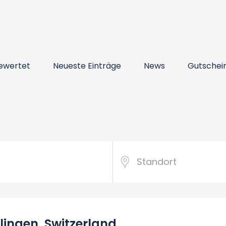
ewertet
Neueste Einträge
News
Gutschei
lingen, Switzerland