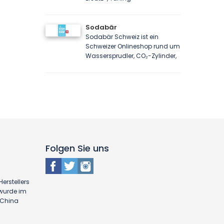
Sodabär
Sodabär Schweiz ist ein
Schweizer Onlineshop rund um
Wassersprudler, CO₂-Zylinder,
Folgen Sie uns
erstellers
 wurde im
n China