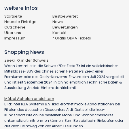
weitere Infos
Startseite
Bestbewertet
Neueste Einträge
News
Gutscheine
Bewertungen
Über uns
Kontakt
Impressum
* Gratis OLMA Tickets
Shopping News
Zeekr 7X in der Schweiz
Wann kommt er in die Schweiz?Der Zeekr 7X ist ein vollelektrischer
Mittelklasse-SUV des chinesischen Herstellers Zeekr, einer
Premiummarke des Geely-Konzerns. Er wurde im Juli 2024 vorgestellt
und ist seit September 2024 in China erhältlich.Technische Daten &
Ausstattung Antrieb: Hinterradantrieb mit
Möbel Abholen erleichtern
Bild: Inter IKEA Systems B.V. Ikea eröffnet mobile Abholstationen bei
Filialen des deutschen Discounters Aldi. Dort soll die Ikea-
Kundschaft ihre online bestellten Möbel und Wohnaccessoires
unkompliziert mitnehmen können. Zum Beispiel beim Einkaufen oder
auf dem Heimweg von der Arbeit. Die Kunden