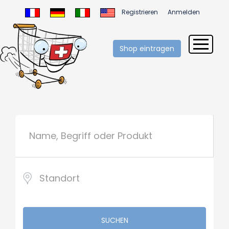
Registrieren
Anmelden
Shop eintragen
SUCHEN