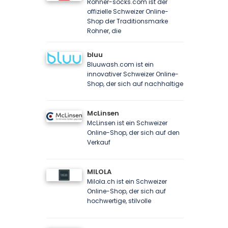
Rohner-socks.com ist der
offizielle Schweizer Online-
Shop der Traditionsmarke
Rohner, die
bluu
Bluuwash.com ist ein
innovativer Schweizer Online-
Shop, der sich auf nachhaltige
McLinsen
McLinsen ist ein Schweizer
Online-Shop, der sich auf den
Verkauf
MILOLA
Milola.ch ist ein Schweizer
Online-Shop, der sich auf
hochwertige, stilvolle