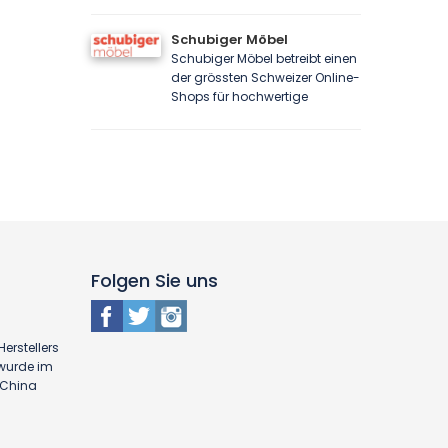
Schubiger Möbel
Schubiger Möbel betreibt einen
der grössten Schweizer Online-
Shops für hochwertige
Folgen Sie uns
erstellers
 wurde im
n China