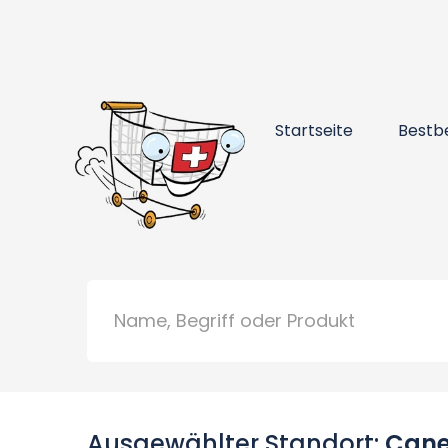
Startseite
Bestb
Ausgewählter Standort:
Cane