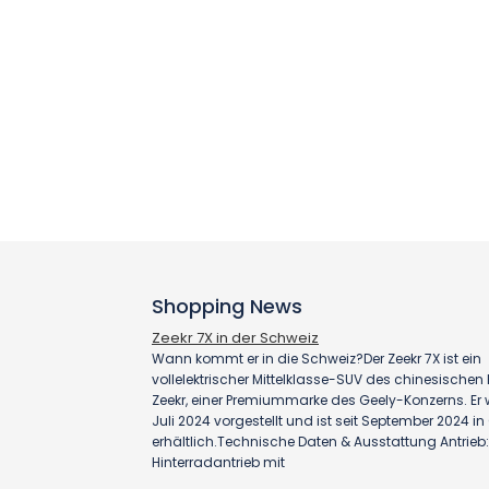
Shopping News
Zeekr 7X in der Schweiz
Wann kommt er in die Schweiz?Der Zeekr 7X ist ein
vollelektrischer Mittelklasse-SUV des chinesischen H
Zeekr, einer Premiummarke des Geely-Konzerns. Er
Juli 2024 vorgestellt und ist seit September 2024 i
erhältlich.Technische Daten & Ausstattung Antrieb:
Hinterradantrieb mit