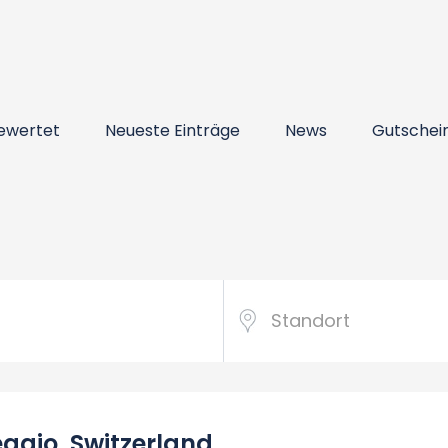
ewertet
Neueste Einträge
News
Gutschei
ggio, Switzerland