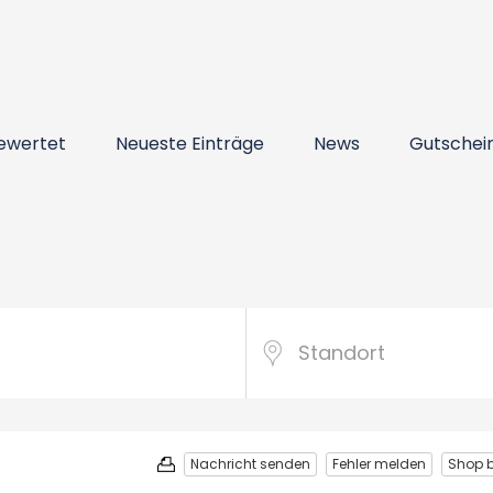
ewertet
Neueste Einträge
News
Gutschei
Nachricht senden
Fehler melden
Shop 