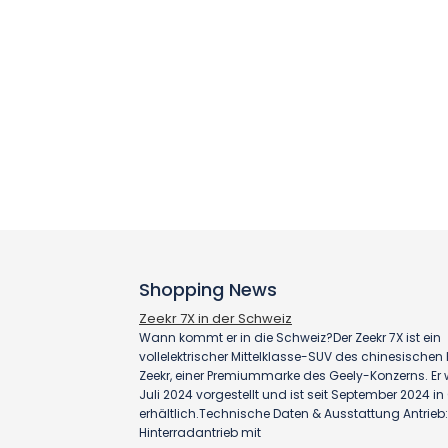
Shopping News
Zeekr 7X in der Schweiz
Wann kommt er in die Schweiz?Der Zeekr 7X ist ein
vollelektrischer Mittelklasse-SUV des chinesischen H
Zeekr, einer Premiummarke des Geely-Konzerns. Er
Juli 2024 vorgestellt und ist seit September 2024 i
erhältlich.Technische Daten & Ausstattung Antrieb:
Hinterradantrieb mit