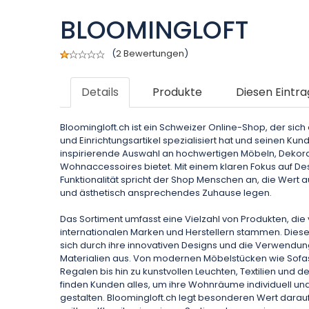
BLOOMINGLOFT
(
2 Bewertungen
)
Details
Produkte
Diesen Eintra
Bloomingloft.ch ist ein Schweizer Online-Shop, der sich 
und Einrichtungsartikel spezialisiert hat und seinen Kun
inspirierende Auswahl an hochwertigen Möbeln, Dekor
Wohnaccessoires bietet. Mit einem klaren Fokus auf Des
Funktionalität spricht der Shop Menschen an, die Wert 
und ästhetisch ansprechendes Zuhause legen.
Das Sortiment umfasst eine Vielzahl von Produkten, di
internationalen Marken und Herstellern stammen. Dies
sich durch ihre innovativen Designs und die Verwendu
Materialien aus. Von modernen Möbelstücken wie Sofas
Regalen bis hin zu kunstvollen Leuchten, Textilien und 
finden Kunden alles, um ihre Wohnräume individuell u
gestalten. Bloomingloft.ch legt besonderen Wert darau