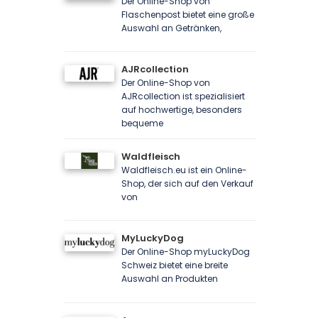
Der Online-Shop von
Flaschenpost bietet eine große
Auswahl an Getränken,
AJRcollection
Der Online-Shop von
AJRcollection ist spezialisiert
auf hochwertige, besonders
bequeme
Waldfleisch
Waldfleisch.eu ist ein Online-
Shop, der sich auf den Verkauf
von
MyLuckyDog
Der Online-Shop myLuckyDog
Schweiz bietet eine breite
Auswahl an Produkten