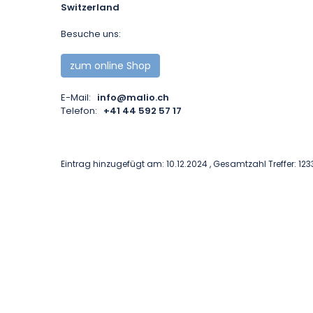
Switzerland
Besuche uns:
zum online Shop
E-Mail:
info@malio.ch
Telefon:
+41 44 592 57 17
Eintrag hinzugefügt am: 10.12.2024 , Gesamtzahl Treffer: 123