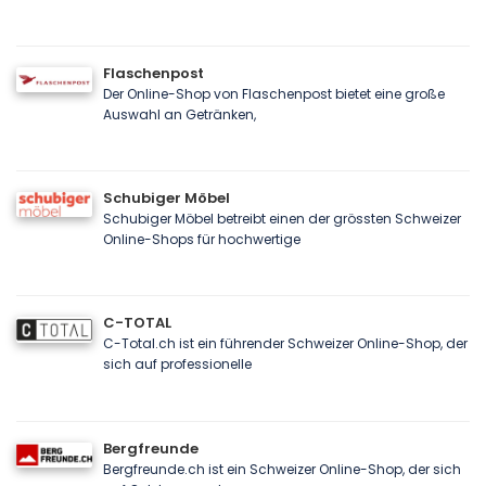
Flaschenpost
Der Online-Shop von Flaschenpost bietet eine große
Auswahl an Getränken,
Schubiger Möbel
Schubiger Möbel betreibt einen der grössten Schweizer
Online-Shops für hochwertige
C-TOTAL
C-Total.ch ist ein führender Schweizer Online-Shop, der
sich auf professionelle
Bergfreunde
Bergfreunde.ch ist ein Schweizer Online-Shop, der sich