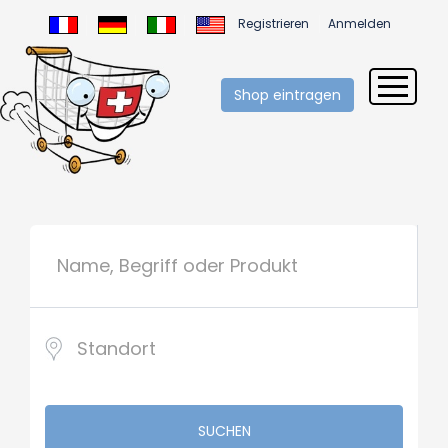
Registrieren
Anmelden
Shop eintragen
SUCHEN