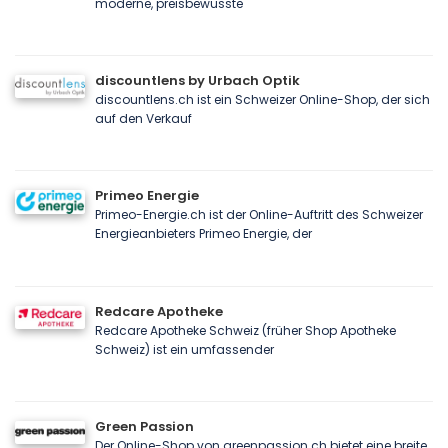
moderne, preisbewusste
discountlens by Urbach Optik
discountlens.ch ist ein Schweizer Online-Shop, der sich
auf den Verkauf
Primeo Energie
Primeo-Energie.ch ist der Online-Auftritt des Schweizer
Energieanbieters Primeo Energie, der
Redcare Apotheke
Redcare Apotheke Schweiz (früher Shop Apotheke
Schweiz) ist ein umfassender
Green Passion
Der Online-Shop von greenpassion.ch bietet eine breite