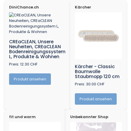
DiniChance.ch
Kärcher
CREaCLEAN, Unsere
Neuheiten, CREaCLEAN
Bodenreinigungssystem
L, Produkte & Wohnen
Preis: 12.30 CHF
Kärcher - Classic
Baumwolle
Staubmopp 120 cm
Produkt ansehen
Preis: 30.00 CHF
Produkt ansehen
fit und warm
Unbekannter Shop