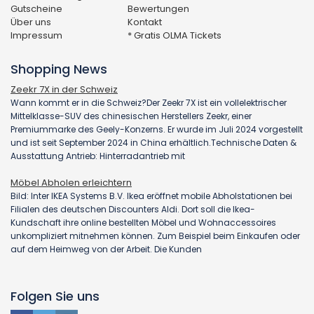
Gutscheine
Bewertungen
Über uns
Kontakt
Impressum
* Gratis OLMA Tickets
Shopping News
Zeekr 7X in der Schweiz
Wann kommt er in die Schweiz?Der Zeekr 7X ist ein vollelektrischer
Mittelklasse-SUV des chinesischen Herstellers Zeekr, einer
Premiummarke des Geely-Konzerns. Er wurde im Juli 2024 vorgestellt
und ist seit September 2024 in China erhältlich.Technische Daten &
Ausstattung Antrieb: Hinterradantrieb mit
Möbel Abholen erleichtern
Bild: Inter IKEA Systems B.V. Ikea eröffnet mobile Abholstationen bei
Filialen des deutschen Discounters Aldi. Dort soll die Ikea-
Kundschaft ihre online bestellten Möbel und Wohnaccessoires
unkompliziert mitnehmen können. Zum Beispiel beim Einkaufen oder
auf dem Heimweg von der Arbeit. Die Kunden
Folgen Sie uns