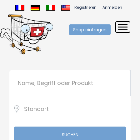
Registrieren
Anmelden
Shop eintragen
SUCHEN