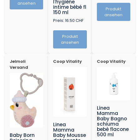
l'hygiène
ansehen
intime bébé fl
Produkt
150 ml
ansehen
Preis: 16.50 CHF
Produkt
ansehen
Jelmoli
Coop Vitality
Coop Vitality
Versand
Linea
Mamma
Baby Bagno
schiuma
Linea
bebè flacone
Mamma
500 ml
Baby Born
Baby Mousse