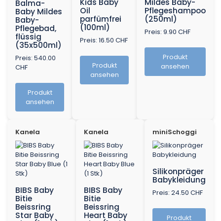
Kids Baby
Mildes Baby-
Balma-
Oil
Pflegeshampoo
Baby Mildes
parfümfrei
(250ml)
Baby-
(100ml)
Pflegebad,
Preis: 9.90 CHF
flüssig
Preis: 16.50 CHF
(35x500ml)
Produkt
Preis: 540.00
Produkt
ansehen
CHF
ansehen
Produkt
ansehen
Kanela
Kanela
miniSchoggi
Silikonpräger
Babykleidung
BIBS Baby
BIBS Baby
Preis: 24.50 CHF
Bitie
Bitie
Beissring
Beissring
Star Baby
Heart Baby
Produkt