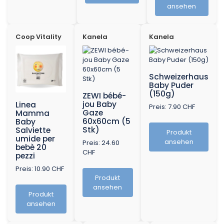
ansehen
Coop Vitality
Kanela
Kanela
Schweizerhaus
Baby Puder
(150g)
ZEWI bébé-
jou Baby
Linea
Preis: 7.90 CHF
Gaze
Mamma
60x60cm (5
Baby
Stk)
Salviette
Produkt
umide per
ansehen
Preis: 24.60
bebè 20
CHF
pezzi
Preis: 10.90 CHF
Produkt
ansehen
Produkt
ansehen