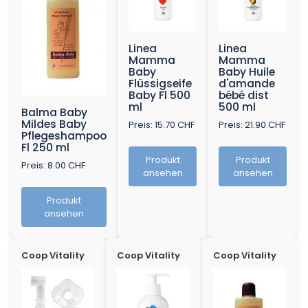
Linea
Linea
Mamma
Mamma
Baby
Baby Huile
Flüssigseife
d'amande
Baby Fl 500
bébé dist
ml
500 ml
Balma Baby
Mildes Baby
Preis: 15.70 CHF
Preis: 21.90 CHF
Pflegeshampoo
Fl 250 ml
Produkt
Produkt
Preis: 8.00 CHF
ansehen
ansehen
Produkt
ansehen
Coop Vitality
Coop Vitality
Coop Vitality