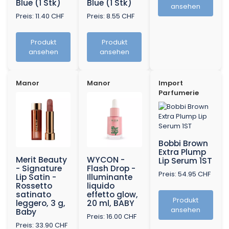
Blue (1 Stk)
Blue (1 Stk)
ansehen
Preis: 11.40 CHF
Preis: 8.55 CHF
Produkt
Produkt
ansehen
ansehen
Manor
Manor
Import
Parfumerie
Bobbi Brown
Extra Plump
Merit Beauty
WYCON -
Lip Serum 1ST
- Signature
Flash Drop -
Preis: 54.95 CHF
Lip Satin -
Illuminante
Rossetto
liquido
satinato
effetto glow,
Produkt
leggero, 3 g,
20 ml, BABY
ansehen
Baby
Preis: 16.00 CHF
Preis: 33.90 CHF