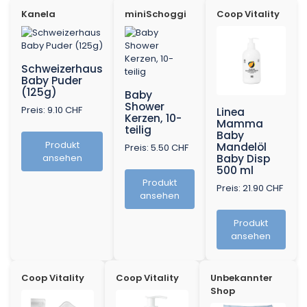
Kanela
miniSchoggi
Coop Vitality
Schweizerhaus
Baby Puder
(125g)
Baby
Shower
Preis: 9.10 CHF
Linea
Kerzen, 10-
Mamma
teilig
Baby
Produkt
Mandelöl
Preis: 5.50 CHF
ansehen
Baby Disp
500 ml
Produkt
Preis: 21.90 CHF
ansehen
Produkt
ansehen
Coop Vitality
Coop Vitality
Unbekannter
Shop