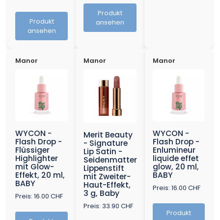
Produkt
Produkt
ansehen
ansehen
Manor
Manor
Manor
WYCON -
WYCON -
Merit Beauty
Flash Drop -
Flash Drop -
- Signature
Flüssiger
Enlumineur
Lip Satin -
Highlighter
liquide effet
Seidenmatter
mit Glow-
glow, 20 ml,
Lippenstift
Effekt, 20 ml,
BABY
mit Zweiter-
BABY
Haut-Effekt,
Preis: 16.00 CHF
3 g, Baby
Preis: 16.00 CHF
Preis: 33.90 CHF
Produkt