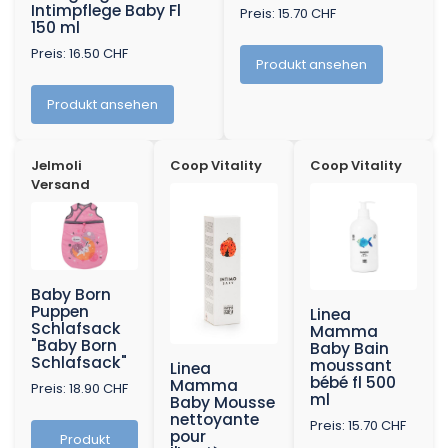
Intimpflege Baby Fl
Preis: 15.70 CHF
150 ml
Preis: 16.50 CHF
Produkt ansehen
Produkt ansehen
Jelmoli
Coop Vitality
Coop Vitality
Versand
Baby Born
Puppen
Linea
Schlafsack
Mamma
"Baby Born
Baby Bain
Schlafsack"
moussant
Linea
bébé fl 500
Mamma
Preis: 18.90 CHF
ml
Baby Mousse
nettoyante
Preis: 15.70 CHF
pour
Produkt