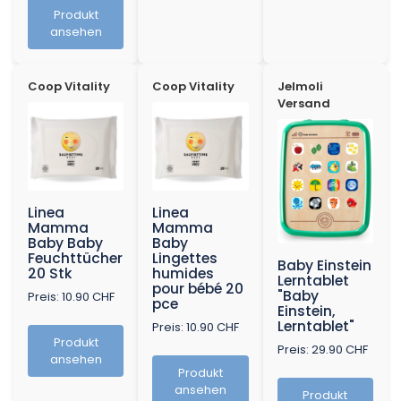
Produkt
ansehen
Coop Vitality
Coop Vitality
Jelmoli
Versand
Linea
Linea
Mamma
Mamma
Baby Baby
Baby
Feuchttücher
Lingettes
Baby Einstein
20 Stk
humides
Lerntablet
pour bébé 20
"Baby
Preis: 10.90 CHF
pce
Einstein,
Lerntablet"
Preis: 10.90 CHF
Produkt
Preis: 29.90 CHF
ansehen
Produkt
ansehen
Produkt