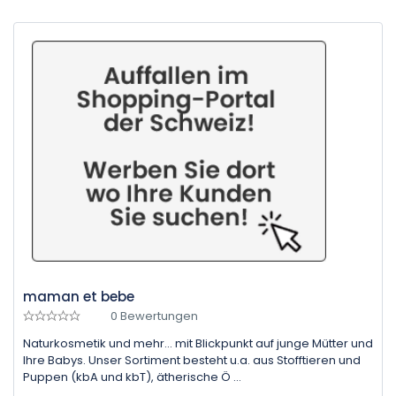
maman et bebe
0 Bewertungen
Naturkosmetik und mehr... mit Blickpunkt auf junge Mütter und
Ihre Babys. Unser Sortiment besteht u.a. aus Stofftieren und
Puppen (kbA und kbT), ätherische Ö ...