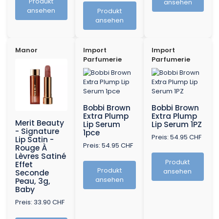
Produkt
ansehen
ansehen
Produkt
ansehen
Manor
Import
Import
Parfumerie
Parfumerie
Bobbi Brown
Bobbi Brown
Extra Plump
Extra Plump
Merit Beauty
Lip Serum
Lip Serum 1PZ
- Signature
1pce
Preis: 54.95 CHF
Lip Satin -
Preis: 54.95 CHF
Rouge À
Lèvres Satiné
Produkt
Effet
Produkt
ansehen
Seconde
ansehen
Peau, 3g,
Baby
Preis: 33.90 CHF