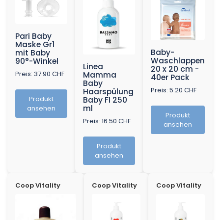
Pari Baby
Maske Gr1
Baby-
mit Baby
Waschlappen
90°-Winkel
Linea
20 x 20 cm -
Preis: 37.90 CHF
Mamma
40er Pack
Baby
Preis: 5.20 CHF
Haarspülung
Produkt
Baby Fl 250
ml
ansehen
Produkt
Preis: 16.50 CHF
ansehen
Produkt
ansehen
Coop Vitality
Coop Vitality
Coop Vitality