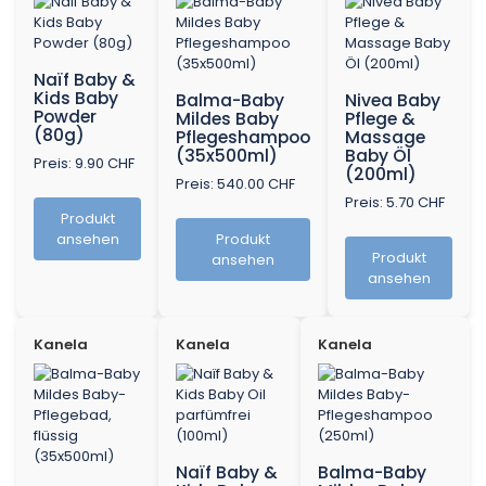
Naïf Baby &
Kids Baby
Balma-Baby
Nivea Baby
Powder
Mildes Baby
Pflege &
(80g)
Pflegeshampoo
Massage
(35x500ml)
Baby Öl
Preis: 9.90 CHF
(200ml)
Preis: 540.00 CHF
Preis: 5.70 CHF
Produkt
ansehen
Produkt
Produkt
ansehen
ansehen
Kanela
Kanela
Kanela
Naïf Baby &
Balma-Baby