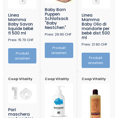
Baby Born
Puppen
Linea
Linea
Schlafsack
Mamma
Mamma
"Baby
Baby Savon
Baby Olio di
Nestchen"
liquide bébé
mandorle per
fl 500 ml
bebè dist 500
Preis: 29.90 CHF
ml
Preis: 15.70 CHF
Preis: 21.90 CHF
Produkt
ansehen
Produkt
Produkt
ansehen
ansehen
Coop Vitality
Coop Vitality
Coop Vitality
Pari
maschera