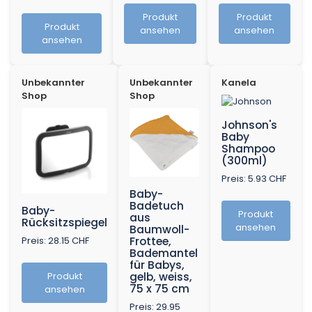
Produkt
Produkt
Produkt
ansehen
ansehen
ansehen
Unbekannter
Unbekannter
Kanela
Shop
Shop
Johnson's
Baby
Shampoo
(300ml)
Preis: 5.93 CHF
Baby-
Badetuch
Baby-
Produkt
aus
Rücksitzspiegel
ansehen
Baumwoll-
Preis: 28.15 CHF
Frottee,
Bademantel
für Babys,
Produkt
gelb, weiss,
75 x 75 cm
ansehen
Preis: 29.95