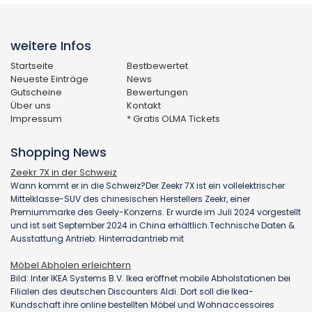
weitere Infos
Startseite
Bestbewertet
Neueste Einträge
News
Gutscheine
Bewertungen
Über uns
Kontakt
Impressum
* Gratis OLMA Tickets
Shopping News
Zeekr 7X in der Schweiz
Wann kommt er in die Schweiz?Der Zeekr 7X ist ein vollelektrischer
Mittelklasse-SUV des chinesischen Herstellers Zeekr, einer
Premiummarke des Geely-Konzerns. Er wurde im Juli 2024 vorgestellt
und ist seit September 2024 in China erhältlich.Technische Daten &
Ausstattung Antrieb: Hinterradantrieb mit
Möbel Abholen erleichtern
Bild: Inter IKEA Systems B.V. Ikea eröffnet mobile Abholstationen bei
Filialen des deutschen Discounters Aldi. Dort soll die Ikea-
Kundschaft ihre online bestellten Möbel und Wohnaccessoires