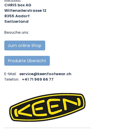
CHRIS box AG
Wittenwilerstrasse 12
8355
Aadorf
Switzerland
Besuche uns:
zum online Shop
Produkte Übersicht
E-Mail:
service@keenfootwear.ch
Telefon:
+41 71 969 66 77