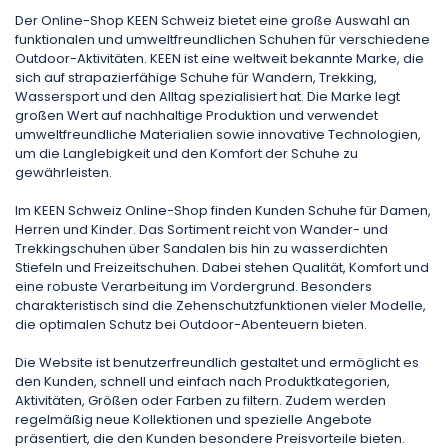
Der Online-Shop KEEN Schweiz bietet eine große Auswahl an
funktionalen und umweltfreundlichen Schuhen für verschiedene
Outdoor-Aktivitäten. KEEN ist eine weltweit bekannte Marke, die
sich auf strapazierfähige Schuhe für Wandern, Trekking,
Wassersport und den Alltag spezialisiert hat. Die Marke legt
großen Wert auf nachhaltige Produktion und verwendet
umweltfreundliche Materialien sowie innovative Technologien,
um die Langlebigkeit und den Komfort der Schuhe zu
gewährleisten.
Im KEEN Schweiz Online-Shop finden Kunden Schuhe für Damen,
Herren und Kinder. Das Sortiment reicht von Wander- und
Trekkingschuhen über Sandalen bis hin zu wasserdichten
Stiefeln und Freizeitschuhen. Dabei stehen Qualität, Komfort und
eine robuste Verarbeitung im Vordergrund. Besonders
charakteristisch sind die Zehenschutzfunktionen vieler Modelle,
die optimalen Schutz bei Outdoor-Abenteuern bieten.
Die Website ist benutzerfreundlich gestaltet und ermöglicht es
den Kunden, schnell und einfach nach Produktkategorien,
Aktivitäten, Größen oder Farben zu filtern. Zudem werden
regelmäßig neue Kollektionen und spezielle Angebote
präsentiert, die den Kunden besondere Preisvorteile bieten.