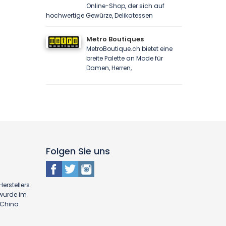
Online-Shop, der sich auf
hochwertige Gewürze, Delikatessen
Metro Boutiques
MetroBoutique.ch bietet eine
breite Palette an Mode für
Damen, Herren,
Folgen Sie uns
erstellers
 wurde im
n China