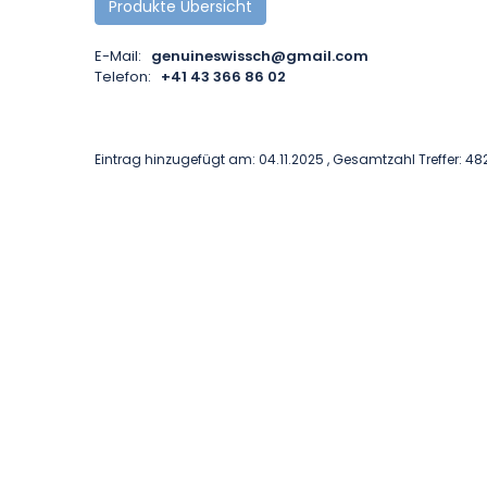
Produkte Übersicht
E-Mail:
genuineswissch@gmail.com
Telefon:
+41 43 366 86 02
Eintrag hinzugefügt am: 04.11.2025 , Gesamtzahl Treffer: 48