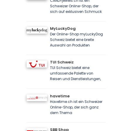
CANDYjewels.ch ist ein
Schweizer Online-Shop, der
sich auf exklusiven Schmuck
MyLuckyDog
Der Online-Shop myLuckyDog
Schweiz bietet eine breite
Auswahl an Produkten
TUI Schweiz
TUI Schweiz bietet eine
umfassende Palette von
Reisen und Dienstleistungen,
havetime
Havetime.ch ist ein Schweizer
Online-Shop, der sich ganz
dem Thema
SBB Shop