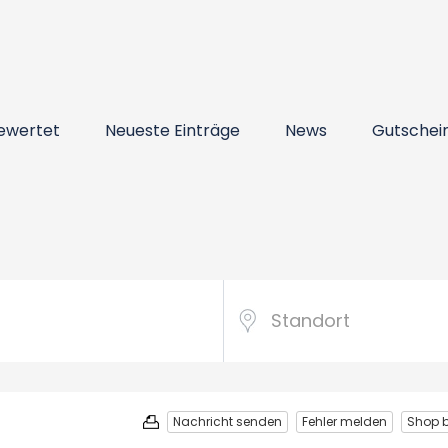
ewertet
Neueste Einträge
News
Gutschei
Nachricht senden
Fehler melden
Shop 