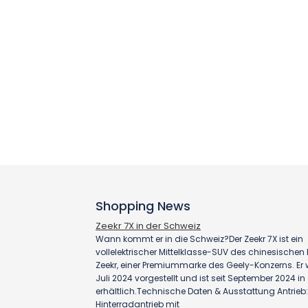
Shopping News
Zeekr 7X in der Schweiz
Wann kommt er in die Schweiz?Der Zeekr 7X ist ein
vollelektrischer Mittelklasse-SUV des chinesischen H
Zeekr, einer Premiummarke des Geely-Konzerns. Er
Juli 2024 vorgestellt und ist seit September 2024 i
erhältlich.Technische Daten & Ausstattung Antrieb:
Hinterradantrieb mit