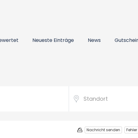
ewertet
Neueste Einträge
News
Gutschei
Nachricht senden
Fehle