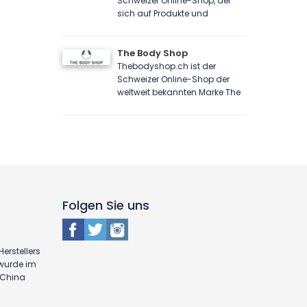
Schweizer Online-Shop, der
sich auf Produkte und
The Body Shop
Thebodyshop.ch ist der
Schweizer Online-Shop der
weltweit bekannten Marke The
Folgen Sie uns
erstellers
 wurde im
n China