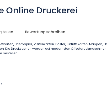
e Online Druckerei
g teilen
Bewertung schreiben
tkarten, Briefpapier, Visitenkarten, Poster, Eintrittskarten, Mappen, H
eisen. Die Drucksachen werden auf modernsten Offsetdruckmaschinen 
e bestellen.
87