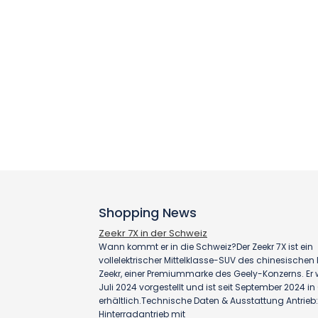
Shopping News
Zeekr 7X in der Schweiz
Wann kommt er in die Schweiz?Der Zeekr 7X ist ein
vollelektrischer Mittelklasse-SUV des chinesischen H
Zeekr, einer Premiummarke des Geely-Konzerns. Er
Juli 2024 vorgestellt und ist seit September 2024 i
erhältlich.Technische Daten & Ausstattung Antrieb:
Hinterradantrieb mit