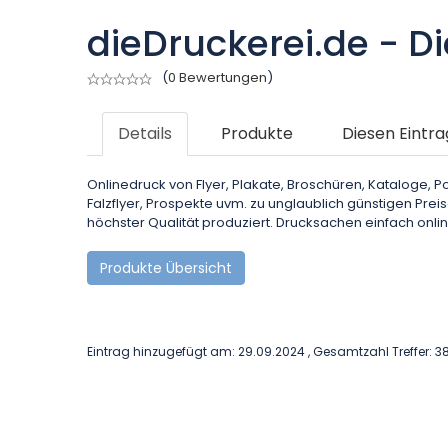
dieDruckerei.de - Di
(
0 Bewertungen
)
Details
Produkte
Diesen Eintra
Onlinedruck von Flyer, Plakate, Broschüren, Kataloge, Pos
Falzflyer, Prospekte uvm. zu unglaublich günstigen Pr
höchster Qualität produziert. Drucksachen einfach onlin
Produkte Übersicht
Eintrag hinzugefügt am: 29.09.2024 , Gesamtzahl Treffer: 3