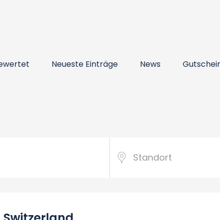
ewertet
Neueste Einträge
News
Gutschei
l, Switzerland