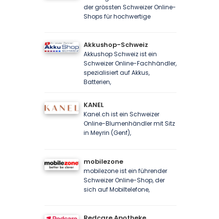
der grössten Schweizer Online-
Shops für hochwertige
Akkushop-Schweiz
Akkushop Schweiz ist ein
Schweizer Online-Fachhändler,
spezialisiert auf Akkus,
Batterien,
KANEL
Kanel.ch ist ein Schweizer
Online-Blumenhändler mit Sitz
in Meyrin (Genf),
mobilezone
mobilezone ist ein führender
Schweizer Online-Shop, der
sich auf Mobiltelefone,
Redcare Apotheke