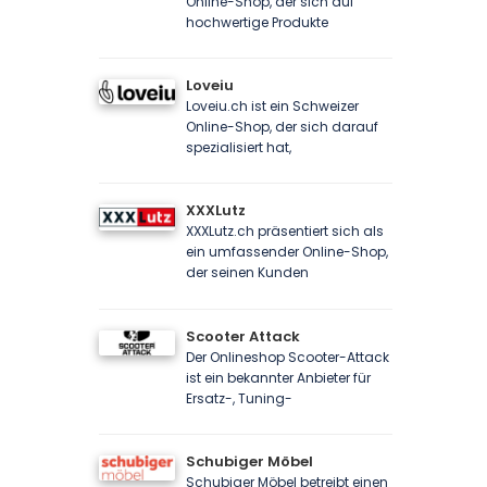
Online-Shop, der sich auf
hochwertige Produkte
Loveiu
Loveiu.ch ist ein Schweizer
Online-Shop, der sich darauf
spezialisiert hat,
XXXLutz
XXXLutz.ch präsentiert sich als
ein umfassender Online-Shop,
der seinen Kunden
Scooter Attack
Der Onlineshop Scooter-Attack
ist ein bekannter Anbieter für
Ersatz-, Tuning-
Schubiger Möbel
Schubiger Möbel betreibt einen