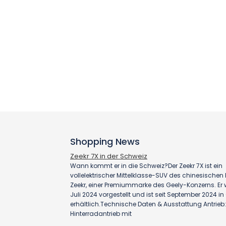
Shopping News
Zeekr 7X in der Schweiz
Wann kommt er in die Schweiz?Der Zeekr 7X ist ein
vollelektrischer Mittelklasse-SUV des chinesischen H
Zeekr, einer Premiummarke des Geely-Konzerns. Er
Juli 2024 vorgestellt und ist seit September 2024 i
erhältlich.Technische Daten & Ausstattung Antrieb:
Hinterradantrieb mit