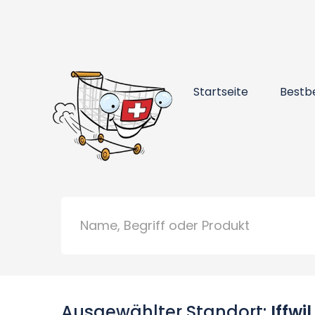
Startseite
Bestb
Ausgewählter Standort:
Iffwi