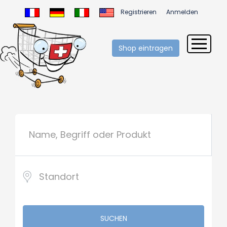
Registrieren
Anmelden
Shop eintragen
SUCHEN