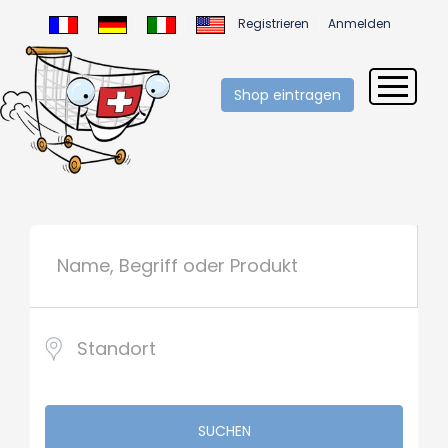
Registrieren
Anmelden
Shop eintragen
SUCHEN