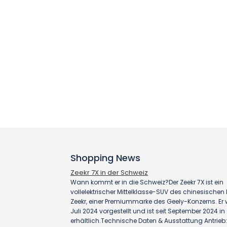
Shopping News
Zeekr 7X in der Schweiz
Wann kommt er in die Schweiz?Der Zeekr 7X ist ein
vollelektrischer Mittelklasse-SUV des chinesischen H
Zeekr, einer Premiummarke des Geely-Konzerns. Er
Juli 2024 vorgestellt und ist seit September 2024 i
erhältlich.Technische Daten & Ausstattung Antrieb: