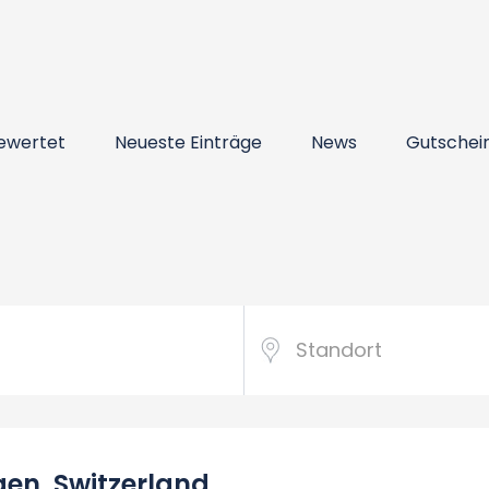
ewertet
Neueste Einträge
News
Gutschei
gen, Switzerland