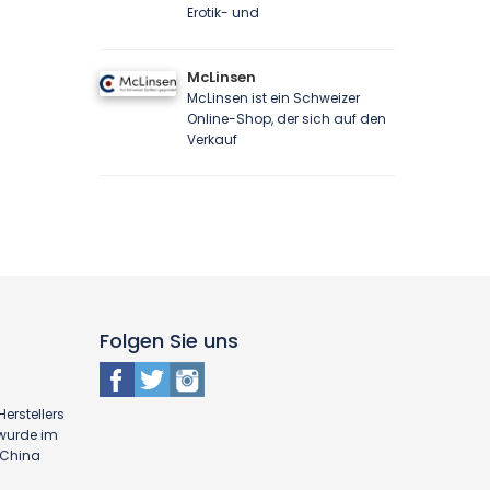
Erotik- und
McLinsen
McLinsen ist ein Schweizer
Online-Shop, der sich auf den
Verkauf
Folgen Sie uns
erstellers
 wurde im
n China