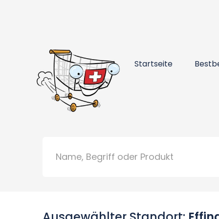
Startseite
Bestb
Ausgewählter Standort:
Effin