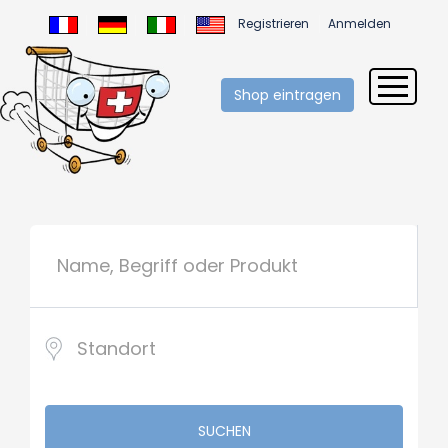
Registrieren
Anmelden
Shop eintragen
SUCHEN