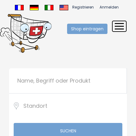
Registrieren
Anmelden
Shop eintragen
SUCHEN