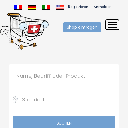
Registrieren
Anmelden
Shop eintragen
SUCHEN