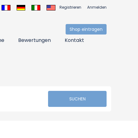
Registrieren
Anmelden
Shop eintragen
ne
Bewertungen
Kontakt
SUCHEN