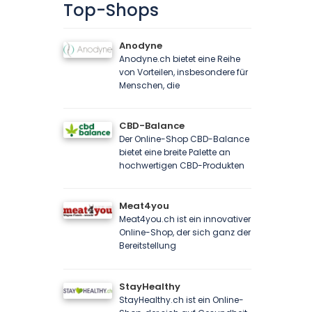
Top-Shops
Anodyne
Anodyne.ch bietet eine Reihe
von Vorteilen, insbesondere für
Menschen, die
CBD-Balance
Der Online-Shop CBD-Balance
bietet eine breite Palette an
hochwertigen CBD-Produkten
Meat4you
Meat4you.ch ist ein innovativer
Online-Shop, der sich ganz der
Bereitstellung
StayHealthy
StayHealthy.ch ist ein Online-