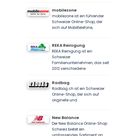
mobilezone
mobilezone ist ein führender
Schweizer Online-Shop, der
sich auf Mobiltelefone,
REKA Reinigung
REKA Reinigung ist ein
Schweizer
Familienunternehmen, das seit
2012 verschiedene
Radbag
Radbag.ch ist ein Schweizer
Online-Shop, der sich auf
originelle und
New Balance
Der New Balance Online-Shop
Schweiz bietet ein
umfassendes Sortiment an