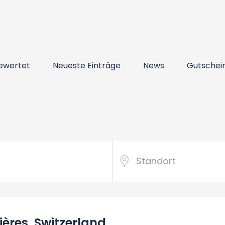
ewertet
Neueste Einträge
News
Gutschei
ères, Switzerland