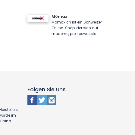
Mömax
Mömax.ch ist ein Schweizer
Online-Shop, der sich auf
moderne, preisbewusste
Folgen Sie uns
erstellers
 wurde im
n China