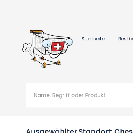
Startseite
Bestb
Ausgewählter Standort:
Chesi