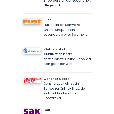
Shop, der sich auf Gesundheit,
Pflege und
Fust
Fust.ch ist ein Schweizer
Online-Shop, der ein
besonders breites Sortiment
Klubtrikot.ch
Klubtrikot.ch ist ein
spezialisierter Online-Shop, der
sich ganz der Welt
Ochsner Sport
Ochsnersport.ch ist ein
Schweizer Online-Shop, der
sich auf hochwertige
Sportartikel
SAK