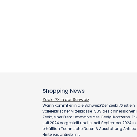
Shopping News
Zeekr 7X in der Schweiz
Wann kommt er in die Schweiz?Der Zeekr 7X ist ein
vollelektrischer Mittelklasse-SUV des chinesischen H
Zeekr, einer Premiummarke des Geely-Konzerns. Er
Juli 2024 vorgestellt und ist seit September 2024 i
erhältlich.Technische Daten & Ausstattung Antrieb:
Hinterradantrieb mit