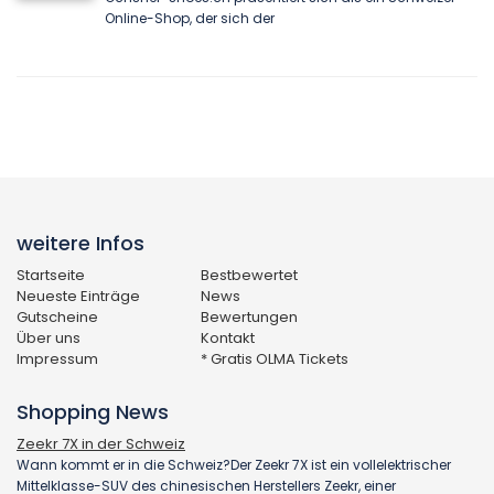
Online-Shop, der sich der
weitere Infos
Startseite
Bestbewertet
Neueste Einträge
News
Gutscheine
Bewertungen
Über uns
Kontakt
Impressum
* Gratis OLMA Tickets
Shopping News
Zeekr 7X in der Schweiz
Wann kommt er in die Schweiz?Der Zeekr 7X ist ein vollelektrischer
Mittelklasse-SUV des chinesischen Herstellers Zeekr, einer