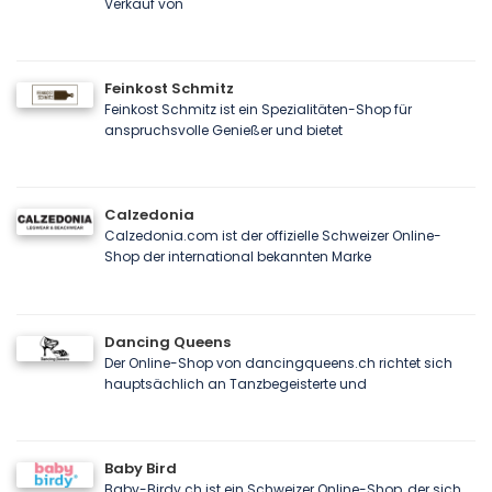
Verkauf von
Feinkost Schmitz
Feinkost Schmitz ist ein Spezialitäten-Shop für
anspruchsvolle Genießer und bietet
Calzedonia
Calzedonia.com ist der offizielle Schweizer Online-
Shop der international bekannten Marke
Dancing Queens
Der Online-Shop von dancingqueens.ch richtet sich
hauptsächlich an Tanzbegeisterte und
Baby Bird
Baby-Birdy.ch ist ein Schweizer Online-Shop, der sich