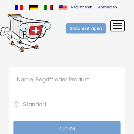
Registrieren
Anmelden
Shop eintragen
SUCHEN