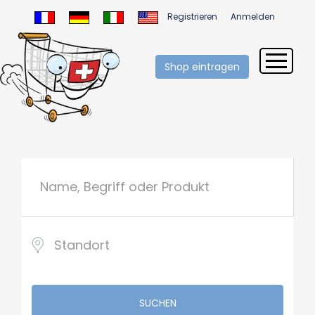
Registrieren
Anmelden
Shop eintragen
SUCHEN