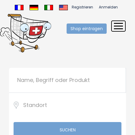
Registrieren
Anmelden
Shop eintragen
SUCHEN