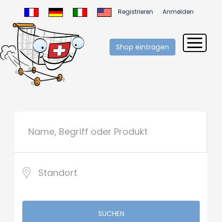
Registrieren
Anmelden
Shop eintragen
SUCHEN