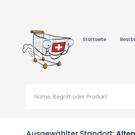
Startseite
Bestb
Ausgewählter Standort:
Alten