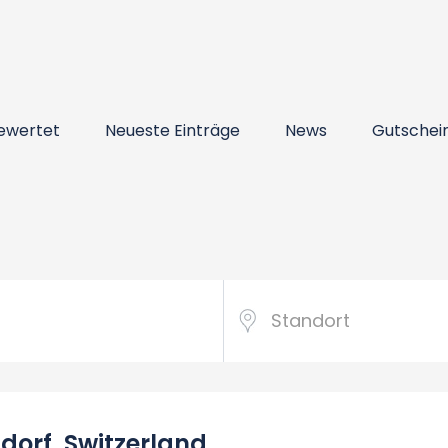
ewertet
Neueste Einträge
News
Gutschei
dorf, Switzerland