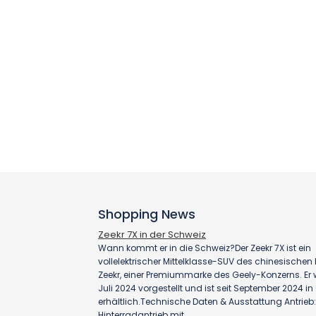
Shopping News
Zeekr 7X in der Schweiz
Wann kommt er in die Schweiz?Der Zeekr 7X ist ein
vollelektrischer Mittelklasse-SUV des chinesischen H
Zeekr, einer Premiummarke des Geely-Konzerns. Er
Juli 2024 vorgestellt und ist seit September 2024 i
erhältlich.Technische Daten & Ausstattung Antrieb:
Hinterradantrieb mit