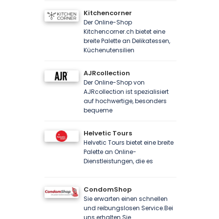
Kitchencorner
Der Online-Shop
Kitchencorner.ch bietet eine
breite Palette an Delikatessen,
Küchenutensilien
AJRcollection
Der Online-Shop von
AJRcollection ist spezialisiert
auf hochwertige, besonders
bequeme
Helvetic Tours
Helvetic Tours bietet eine breite
Palette an Online-
Dienstleistungen, die es
CondomShop
Sie erwarten einen schnellen
und reibungslosen Service.Bei
uns erhalten Sie