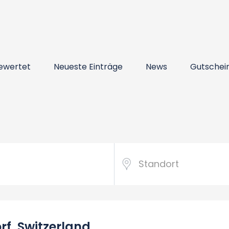
ewertet
Neueste Einträge
News
Gutschei
rf, Switzerland