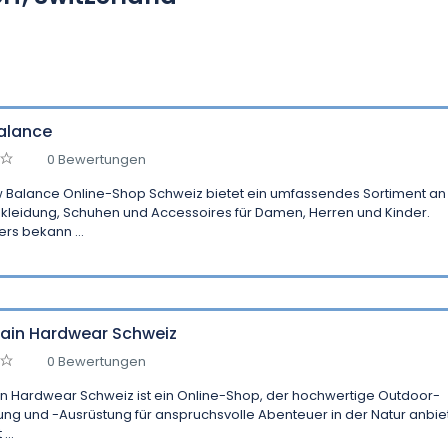
alance
0 Bewertungen
 Balance Online-Shop Schweiz bietet ein umfassendes Sortiment an
kleidung, Schuhen und Accessoires für Damen, Herren und Kinder.
rs bekann ...
ain Hardwear Schweiz
0 Bewertungen
n Hardwear Schweiz ist ein Online-Shop, der hochwertige Outdoor-
ung und -Ausrüstung für anspruchsvolle Abenteuer in der Natur anbiet
...