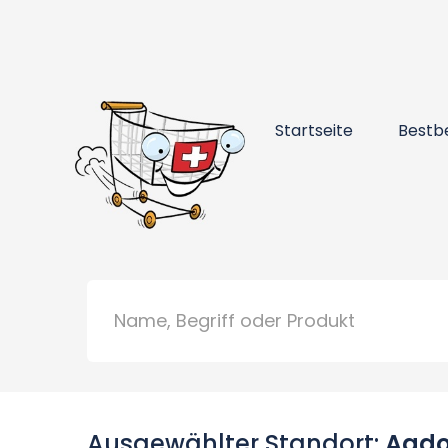
Startseite
Bestb
Ausgewählter Standort:
Aado