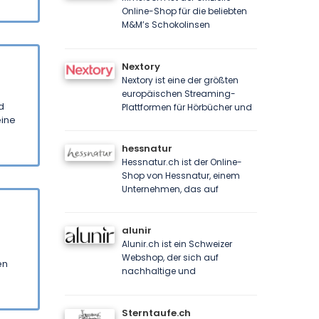
Online-Shop für die beliebten
M&M’s Schokolinsen
Nextory
Nextory ist eine der größten
europäischen Streaming-
d
Plattformen für Hörbücher und
eine
hessnatur
Hessnatur.ch ist der Online-
Shop von Hessnatur, einem
Unternehmen, das auf
alunir
Alunir.ch ist ein Schweizer
Webshop, der sich auf
en
nachhaltige und
Sterntaufe.ch