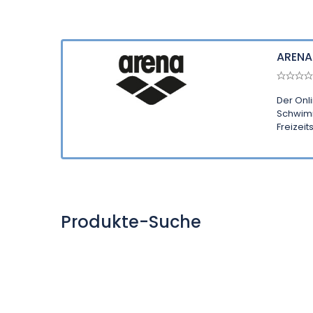
ARENA
Der Onl
Schwimm
Freizeits
Produkte-Suche