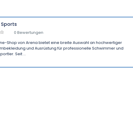
 Sports
0 Bewertungen
ine-Shop von Arena bietet eine breite Auswahl an hochwertiger
bekleidung und Ausrüstung für professionelle Schwimmer und
portler. Seit ...