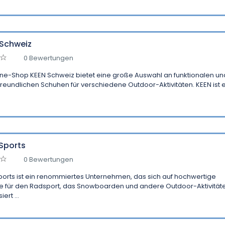
 Schweiz
0 Bewertungen
ine-Shop KEEN Schweiz bietet eine große Auswahl an funktionalen un
reundlichen Schuhen für verschiedene Outdoor-Aktivitäten. KEEN ist 
Sports
0 Bewertungen
orts ist ein renommiertes Unternehmen, das sich auf hochwertige
e für den Radsport, das Snowboarden und andere Outdoor-Aktivität
iert ...