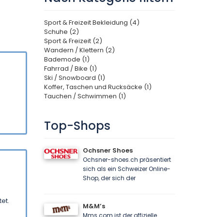
Sport & Freizeit Bekleidung (4)
Schuhe (2)
Sport & Freizeit (2)
Wandern / Klettern (2)
Bademode (1)
Fahrrad / Bike (1)
Ski / Snowboard (1)
Koffer, Taschen und Rucksäcke (1)
Tauchen / Schwimmen (1)
Top-Shops
Ochsner Shoes
Ochsner-shoes.ch präsentiert
sich als ein Schweizer Online-
Shop, der sich der
et.
M&M’s
Mms.com ist der offizielle