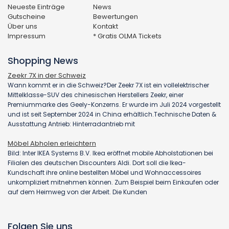
Neueste Einträge
News
Gutscheine
Bewertungen
Über uns
Kontakt
Impressum
* Gratis OLMA Tickets
Shopping News
Zeekr 7X in der Schweiz
Wann kommt er in die Schweiz?Der Zeekr 7X ist ein vollelektrischer
Mittelklasse-SUV des chinesischen Herstellers Zeekr, einer
Premiummarke des Geely-Konzerns. Er wurde im Juli 2024 vorgestellt
und ist seit September 2024 in China erhältlich.Technische Daten &
Ausstattung Antrieb: Hinterradantrieb mit
Möbel Abholen erleichtern
Bild: Inter IKEA Systems B.V. Ikea eröffnet mobile Abholstationen bei
Filialen des deutschen Discounters Aldi. Dort soll die Ikea-
Kundschaft ihre online bestellten Möbel und Wohnaccessoires
unkompliziert mitnehmen können. Zum Beispiel beim Einkaufen oder
auf dem Heimweg von der Arbeit. Die Kunden
Folgen Sie uns