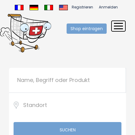
Registrieren
Anmelden
Shop eintragen
SUCHEN