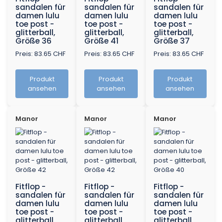
sandalen für
sandalen für
sandalen für
damen lulu
damen lulu
damen lulu
toe post -
toe post -
toe post -
glitterball,
glitterball,
glitterball,
Größe 36
Größe 41
Größe 37
Preis: 83.65 CHF
Preis: 83.65 CHF
Preis: 83.65 CHF
Produkt
Produkt
Produkt
ansehen
ansehen
ansehen
Manor
Manor
Manor
Fitflop -
Fitflop -
Fitflop -
sandalen für
sandalen für
sandalen für
damen lulu
damen lulu
damen lulu
toe post -
toe post -
toe post -
glitterball,
glitterball,
glitterball,