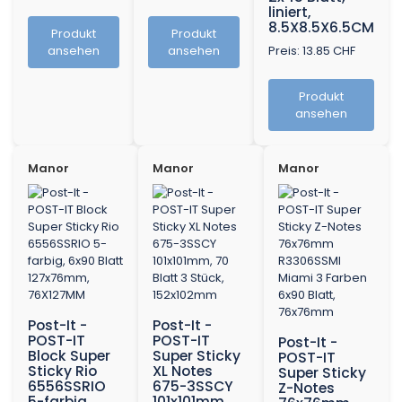
liniert,
8.5X8.5X6.5CM
Produkt
Produkt
ansehen
ansehen
Preis: 13.85 CHF
Produkt
ansehen
Manor
Manor
Manor
Post-It -
Post-It -
POST-IT
POST-IT
Post-It -
Block Super
Super Sticky
POST-IT
Sticky Rio
XL Notes
Super Sticky
6556SSRIO
675-3SSCY
Z-Notes
5-farbig,
101x101mm,