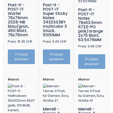
Post-It -
Post-It -
POST-IT
POST-IT
Post-It -
Würfel
Super Sticky
POST-IT
76x76mm
Notes
Notes
2028-NB
3432SS3BY
76x63,5mm
blau/grün,
multicolor 3
6720-PO
450 Blatt,
Stück,
pink/orange
76x76mm
51X51MM
2x75 Blatt,
63.5X76MM
Preis: 15.35 CHF
Preis: 5.05 CHF
Preis: 5.90 CHF
Produkt
Produkt
ansehen
ansehen
Produkt
ansehen
Manor
Manor
Manor
Merrell -
Merrell -