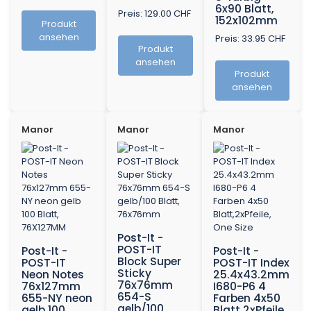
6x90 Blatt,
Preis: 129.00 CHF
152x102mm
Produkt
ansehen
Preis: 33.95 CHF
Produkt
ansehen
Produkt
ansehen
Manor
Manor
Manor
Post-It -
POST-IT
Post-It -
Post-It -
Block Super
POST-IT
POST-IT Index
Sticky
Neon Notes
25.4x43.2mm
76x76mm
76x127mm
I680-P6 4
654-S
655-NY neon
Farben 4x50
gelb/100
gelb 100
Blatt,2xPfeile,