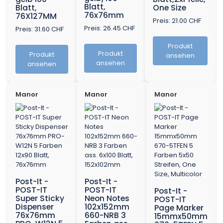
Blatt,
Blatt,
One Size
76x76mm
76X127MM
Preis: 21.00 CHF
Preis: 26.45 CHF
Preis: 31.60 CHF
Produkt
Produkt
Produkt
ansehen
ansehen
ansehen
Manor
Manor
Manor
Post-It -
Post-It -
POST-IT
POST-IT
Post-It -
Super Sticky
Neon Notes
POST-IT
Dispenser
102x152mm
Page Marker
76x76mm
660-NRB 3
15mmx50mm