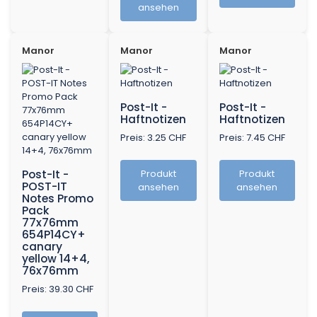
ansehen
Manor
Manor
Manor
Post-It -
Post-It -
Haftnotizen
Haftnotizen
Preis: 3.25 CHF
Preis: 7.45 CHF
Post-It -
Produkt
Produkt
POST-IT
ansehen
ansehen
Notes Promo
Pack
77x76mm
654P14CY+
canary
yellow 14+4,
76x76mm
Preis: 39.30 CHF