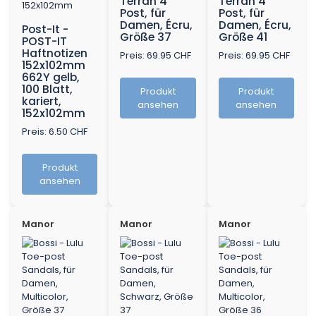
Terran 4
Terran 4
Post, für
Post, für
Damen, Écru,
Damen, Écru,
Post-It -
Größe 37
Größe 41
POST-IT
Haftnotizen
Preis: 69.95 CHF
Preis: 69.95 CHF
152x102mm
662Y gelb,
100 Blatt,
Produkt
Produkt
kariert,
ansehen
ansehen
152x102mm
Preis: 6.50 CHF
Produkt
ansehen
Manor
Manor
Manor