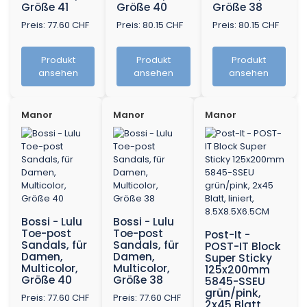
Größe 41
Größe 40
Größe 38
Preis: 77.60 CHF
Preis: 80.15 CHF
Preis: 80.15 CHF
Produkt
Produkt
Produkt
ansehen
ansehen
ansehen
Manor
Manor
Manor
Bossi - Lulu
Bossi - Lulu
Toe-post
Toe-post
Post-It -
Sandals, für
Sandals, für
POST-IT Block
Damen,
Damen,
Super Sticky
Multicolor,
Multicolor,
125x200mm
Größe 40
Größe 38
5845-SSEU
grün/pink,
Preis: 77.60 CHF
Preis: 77.60 CHF
2x45 Blatt,