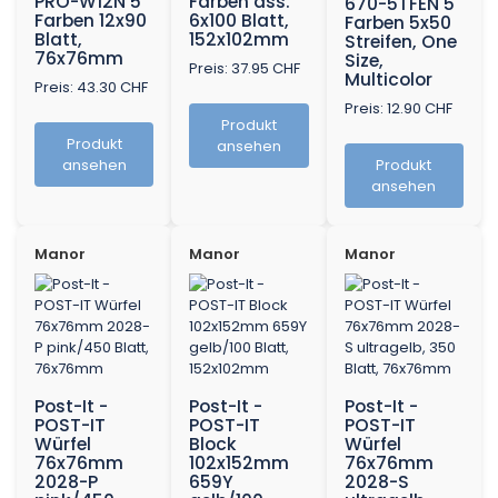
PRO-W12N 5
Farben ass.
670-5TFEN 5
Farben 12x90
6x100 Blatt,
Farben 5x50
Blatt,
152x102mm
Streifen, One
76x76mm
Size,
Preis: 37.95 CHF
Multicolor
Preis: 43.30 CHF
Preis: 12.90 CHF
Produkt
Produkt
ansehen
ansehen
Produkt
ansehen
Manor
Manor
Manor
Post-It -
Post-It -
Post-It -
POST-IT
POST-IT
POST-IT
Würfel
Block
Würfel
76x76mm
102x152mm
76x76mm
2028-P
659Y
2028-S