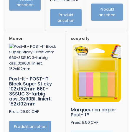
ansehen
Produkt
Produkt
ansehen
ansehen
Manor
coop city
Post-It - POST-IT
Block Super Sticky
102x152mm 660-
3SSUC 3-farbig
ass.,3x90Bl.,liniert,
152x102mm
Marqueur en papier
Preis: 29.00 CHF
Post-it®
Preis: 5.50 CHF
Produkt ansehen