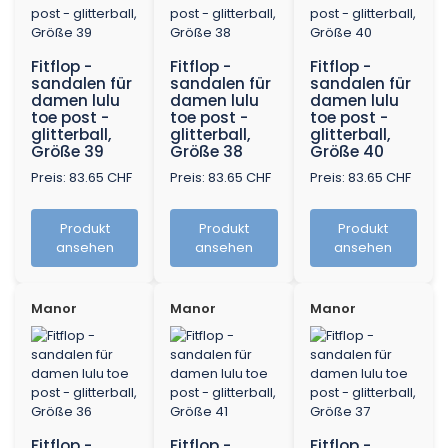
Fitflop -
Fitflop -
Fitflop -
sandalen für
sandalen für
sandalen für
damen lulu
damen lulu
damen lulu
toe post -
toe post -
toe post -
glitterball,
glitterball,
glitterball,
Größe 39
Größe 38
Größe 40
Preis: 83.65 CHF
Preis: 83.65 CHF
Preis: 83.65 CHF
Produkt
Produkt
Produkt
ansehen
ansehen
ansehen
Manor
Manor
Manor
Fitflop -
Fitflop -
Fitflop -