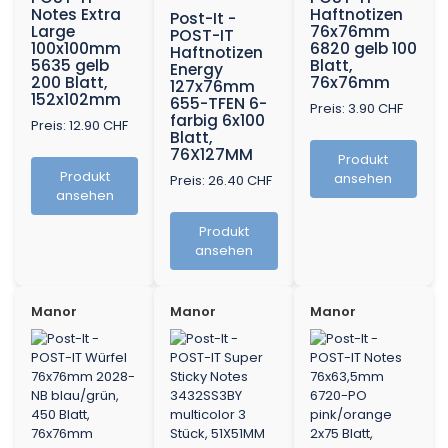
Notes Extra
Haftnotizen
Post-It -
Large
76x76mm
POST-IT
100x100mm
6820 gelb 100
Haftnotizen
5635 gelb
Blatt,
Energy
200 Blatt,
76x76mm
127x76mm
152x102mm
655-TFEN 6-
Preis: 3.90 CHF
farbig 6x100
Preis: 12.90 CHF
Blatt,
76X127MM
Produkt
Produkt
ansehen
Preis: 26.40 CHF
ansehen
Produkt
ansehen
Manor
Manor
Manor