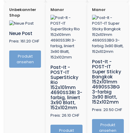
Unbekannter
Manor
Manor
Shop
Neue Post
Preis: 161.20 CHF
Produkt
Post-It -
ansehen
POST-IT
Post-It -
Super Sticky
POST-IT
Bangkok
SuperSticky
152x101mm
Rio
4690SS3BG
152x101mm
3-farbig
4690SS3RI 3-
3x90 Blatt,
farbig, liniert
152x102mm
3x90 Blatt,
152x102mm
Preis: 20.50 CHF
Preis: 26.10 CHF
Produkt
Produkt
ansehen