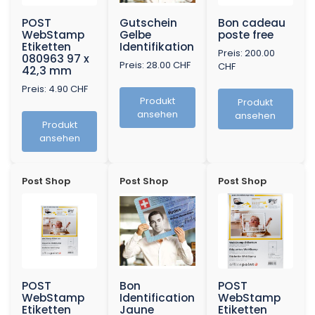
POST
Gutschein
Bon cadeau
WebStamp
Gelbe
poste free
Etiketten
Identifikation
Preis: 200.00
080963 97 x
Preis: 28.00 CHF
CHF
42,3 mm
Preis: 4.90 CHF
Produkt
Produkt
ansehen
ansehen
Produkt
ansehen
Post Shop
Post Shop
Post Shop
POST
Bon
POST
WebStamp
Identification
WebStamp
Etiketten
Jaune
Etiketten