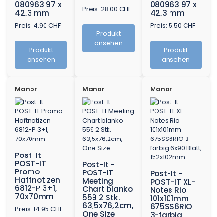
080963 97 x
080963 97 x
Preis: 28.00 CHF
42,3 mm
42,3 mm
Preis: 4.90 CHF
Preis: 5.50 CHF
Produkt
ansehen
Produkt
Produkt
ansehen
ansehen
Manor
Manor
Manor
Post-It -
POST-IT
Post-It -
Promo
POST-IT
Post-It -
Haftnotizen
Meeting
POST-IT XL-
6812-P 3+1,
Chart blanko
Notes Rio
70x70mm
559 2 Stk.
101x101mm
63,5x76,2cm,
675SS6RIO
Preis: 14.95 CHF
One Size
3-farbig