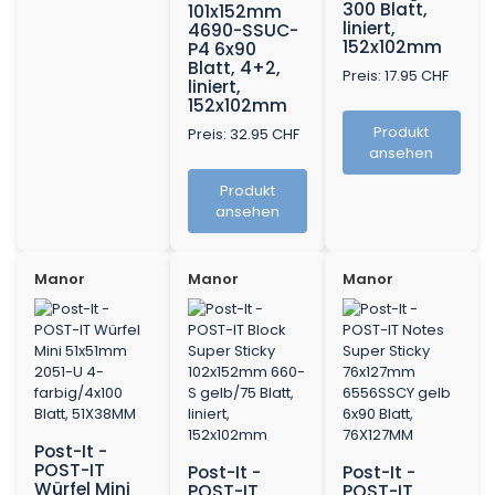
300 Blatt,
101x152mm
liniert,
4690-SSUC-
152x102mm
P4 6x90
Blatt, 4+2,
Preis: 17.95 CHF
liniert,
152x102mm
Produkt
Preis: 32.95 CHF
ansehen
Produkt
ansehen
Manor
Manor
Manor
Post-It -
POST-IT
Post-It -
Post-It -
Würfel Mini
POST-IT
POST-IT