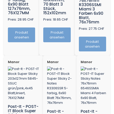
76x76mm
6x90 Blatt
70 Blatt 3
R3306SSMI
127x76mm,
Stück,
Miami 3
76X127MM
152x102mm
Farben 6x90
Blatt,
Preis: 28.95 CHF
Preis: 18.65 CHF
76x76mm
Preis: 27.75 CHF
Produkt
Produkt
ansehen
ansehen
Produkt
ansehen
Manor
Manor
Manor
Post-It - POST-
IT Block Super
Post-It -
Post-It -