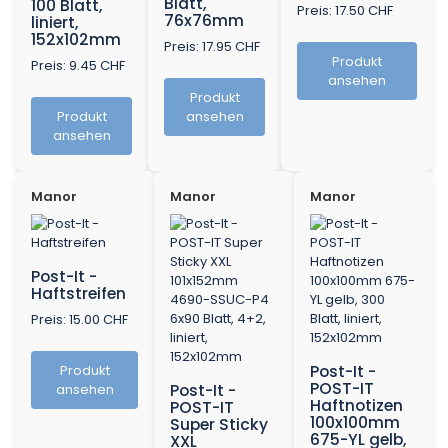
Blatt,
100 Blatt,
Preis: 17.50 CHF
76x76mm
liniert,
152x102mm
Preis: 17.95 CHF
Produkt
Preis: 9.45 CHF
ansehen
Produkt
Produkt
ansehen
ansehen
Manor
Manor
Manor
Post-It -
Haftstreifen
Preis: 15.00 CHF
Produkt
Post-It -
POST-IT
ansehen
Post-It -
Haftnotizen
POST-IT
100x100mm
Super Sticky
675-YL gelb,
XXL