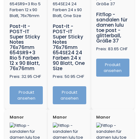
Fitflop -
sandalen für
damen lulu
Post-It -
Post-It -
toe post -
POST-IT
POST-IT
glitterball,
Super Sticky
Super Sticky
Größe 37
Notes
Notes
76x76mm
76x76mm
Preis: 83.65 CHF
654SR9+3
654SE24 24
Rio 5 Farben
Farben 24 x
12 x 90 Blatt,
90 Blatt, One
Produkt
76x76mm
Size
ansehen
Preis: 32.95 CHF
Preis: 50.95 CHF
Produkt
Produkt
ansehen
ansehen
Manor
Manor
Manor