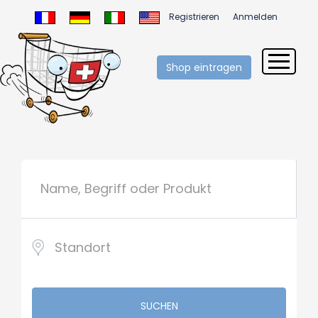
Registrieren
Anmelden
Shop eintragen
SUCHEN