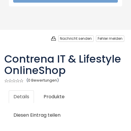
Nachricht senden
Fehler melden
Contrena IT & Lifestyle
OnlineShop
(
0 Bewertungen
)
Details
Produkte
Diesen Eintrag teilen