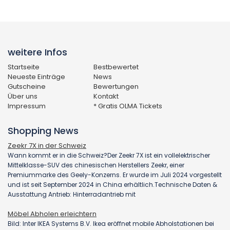
weitere Infos
Startseite
Bestbewertet
Neueste Einträge
News
Gutscheine
Bewertungen
Über uns
Kontakt
Impressum
* Gratis OLMA Tickets
Shopping News
Zeekr 7X in der Schweiz
Wann kommt er in die Schweiz?Der Zeekr 7X ist ein vollelektrischer
Mittelklasse-SUV des chinesischen Herstellers Zeekr, einer
Premiummarke des Geely-Konzerns. Er wurde im Juli 2024 vorgestellt
und ist seit September 2024 in China erhältlich.Technische Daten &
Ausstattung Antrieb: Hinterradantrieb mit
Möbel Abholen erleichtern
Bild: Inter IKEA Systems B.V. Ikea eröffnet mobile Abholstationen bei