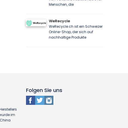
Menschen, die
WeRecycle
WeRecycle.ch ist ein Schweizer
Online-Shop, der sich auf
nachhaltige Produkte
Folgen Sie uns
erstellers
 wurde im
n China