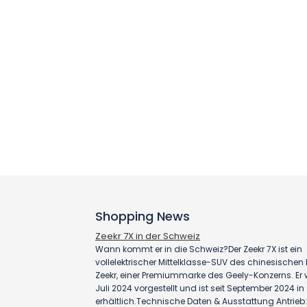
Shopping News
Zeekr 7X in der Schweiz
Wann kommt er in die Schweiz?Der Zeekr 7X ist ein
vollelektrischer Mittelklasse-SUV des chinesischen H
Zeekr, einer Premiummarke des Geely-Konzerns. Er
Juli 2024 vorgestellt und ist seit September 2024 i
erhältlich.Technische Daten & Ausstattung Antrieb: