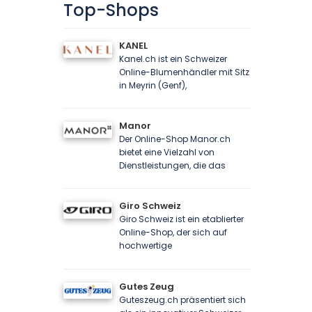
Top-Shops
KANEL
Kanel.ch ist ein Schweizer
Online-Blumenhändler mit Sitz
in Meyrin (Genf),
Manor
Der Online-Shop Manor.ch
bietet eine Vielzahl von
Dienstleistungen, die das
Giro Schweiz
Giro Schweiz ist ein etablierter
Online-Shop, der sich auf
hochwertige
Gutes Zeug
Guteszeug.ch präsentiert sich