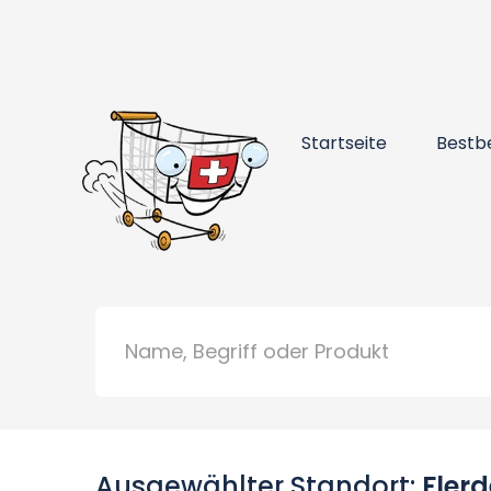
Startseite
Bestb
Ausgewählter Standort:
Flerd