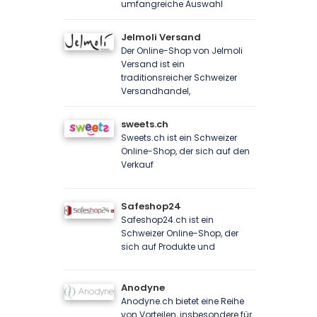
umfangreiche Auswahl
Jelmoli Versand
Der Online-Shop von Jelmoli
Versand ist ein
traditionsreicher Schweizer
Versandhandel,
sweets.ch
Sweets.ch ist ein Schweizer
Online-Shop, der sich auf den
Verkauf
Safeshop24
Safeshop24.ch ist ein
Schweizer Online-Shop, der
sich auf Produkte und
Anodyne
Anodyne.ch bietet eine Reihe
von Vorteilen, insbesondere für