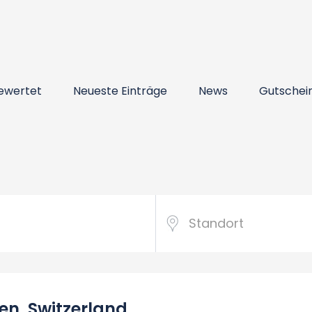
ewertet
Neueste Einträge
News
Gutschei
en, Switzerland