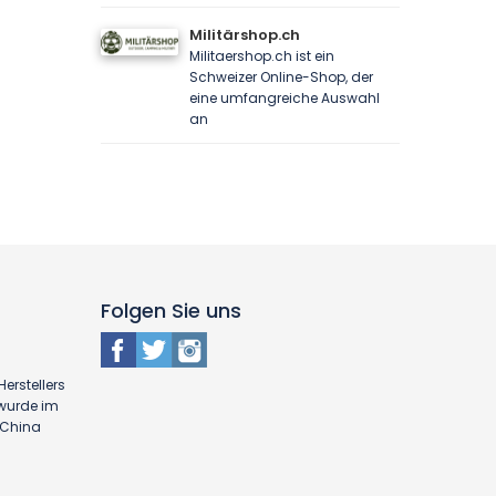
Militärshop.ch
Militaershop.ch ist ein
Schweizer Online-Shop, der
eine umfangreiche Auswahl
an
Folgen Sie uns
erstellers
 wurde im
n China