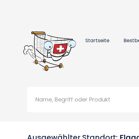
Startseite
Bestb
Ausgewählter Standort:
Flaa