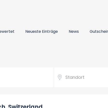
ewertet
Neueste Einträge
News
Gutschei
ch, Switzerland