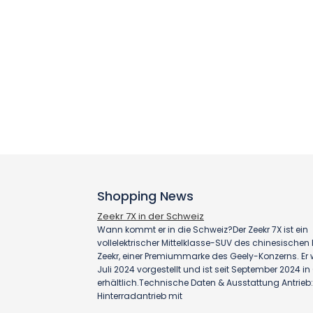
Shopping News
Zeekr 7X in der Schweiz
Wann kommt er in die Schweiz?Der Zeekr 7X ist ein
vollelektrischer Mittelklasse-SUV des chinesischen H
Zeekr, einer Premiummarke des Geely-Konzerns. Er
Juli 2024 vorgestellt und ist seit September 2024 i
erhältlich.Technische Daten & Ausstattung Antrieb:
Hinterradantrieb mit