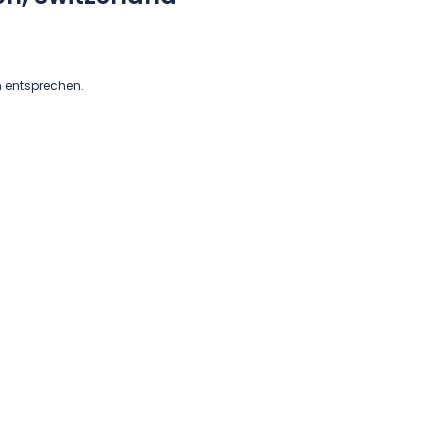
n entsprechen.