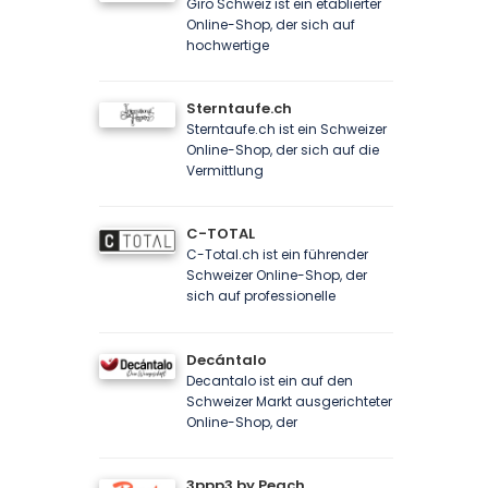
Giro Schweiz ist ein etablierter
Online-Shop, der sich auf
hochwertige
Sterntaufe.ch
Sterntaufe.ch ist ein Schweizer
Online-Shop, der sich auf die
Vermittlung
C-TOTAL
C-Total.ch ist ein führender
Schweizer Online-Shop, der
sich auf professionelle
Decántalo
Decantalo ist ein auf den
Schweizer Markt ausgerichteter
Online-Shop, der
3ppp3 by Peach