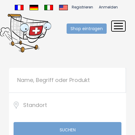
Registrieren
Anmelden
Shop eintragen
SUCHEN