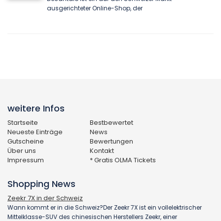
ausgerichteter Online-Shop, der
weitere Infos
Startseite
Bestbewertet
Neueste Einträge
News
Gutscheine
Bewertungen
Über uns
Kontakt
Impressum
* Gratis OLMA Tickets
Shopping News
Zeekr 7X in der Schweiz
Wann kommt er in die Schweiz?Der Zeekr 7X ist ein vollelektrischer
Mittelklasse-SUV des chinesischen Herstellers Zeekr, einer