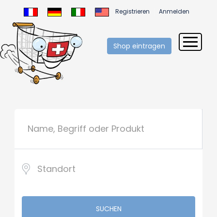
Registrieren
Anmelden
Shop eintragen
SUCHEN