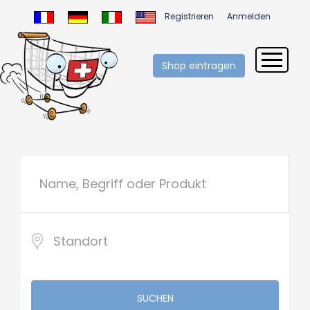
Registrieren
Anmelden
Shop eintragen
SUCHEN