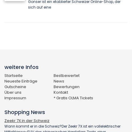
Gonser ist ein etablierter Schweizer Online-Shop, der
sich auf eine
weitere Infos
Startseite
Bestbewertet
Neueste Einträge
News
Gutscheine
Bewertungen
Über uns
Kontakt
Impressum
* Gratis OLMA Tickets
Shopping News
Zeekr 7X in der Schweiz
Wann kommt er in die Schweiz?Der Zeekr 7X ist ein vollelektrischer
Mittelklasse-SUV des chinesischen Herstellers Zeekr, einer