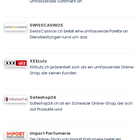
umfassendes Sortiment an
SWISSCASINOS
SwissCasinos.ch bietet eine umfassende Palette an
Dienstleistungen rund um das
XXXLutz
XXXLutz.ch präsentiert sich als ein umfassender Online-
Shop, der seinen Kunden
Safeshop24
Safeshop24.ch ist ein Schweizer Online-Shop, der sich
auf Produkte und
Import Parfumerie
Der Online-Shop von Import Parfumerie bietet ein