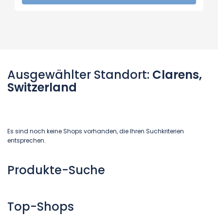
Ausgewählter Standort:
Clarens,
Switzerland
Es sind noch keine Shops vorhanden, die Ihren Suchkriterien
entsprechen.
Produkte-Suche
Top-Shops