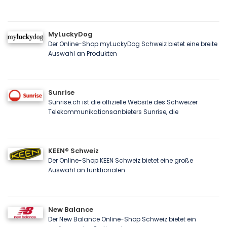
MyLuckyDog
Der Online-Shop myLuckyDog Schweiz bietet eine breite
Auswahl an Produkten
Sunrise
Sunrise.ch ist die offizielle Website des Schweizer
Telekommunikationsanbieters Sunrise, die
KEEN® Schweiz
Der Online-Shop KEEN Schweiz bietet eine große
Auswahl an funktionalen
New Balance
Der New Balance Online-Shop Schweiz bietet ein