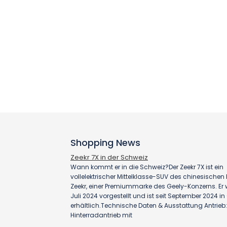
Shopping News
Zeekr 7X in der Schweiz
Wann kommt er in die Schweiz?Der Zeekr 7X ist ein
vollelektrischer Mittelklasse-SUV des chinesischen H
Zeekr, einer Premiummarke des Geely-Konzerns. Er
Juli 2024 vorgestellt und ist seit September 2024 i
erhältlich.Technische Daten & Ausstattung Antrieb:
Hinterradantrieb mit