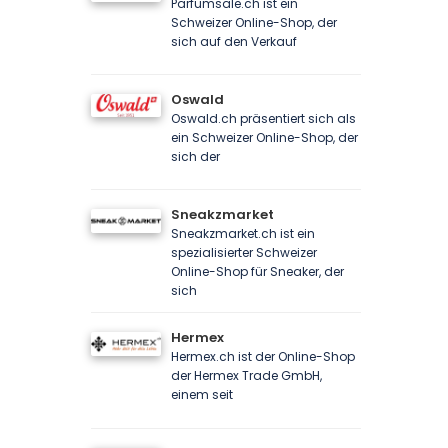
Parfumsale.ch ist ein
Schweizer Online-Shop, der
sich auf den Verkauf
Oswald
Oswald.ch präsentiert sich als
ein Schweizer Online-Shop, der
sich der
Sneakzmarket
Sneakzmarket.ch ist ein
spezialisierter Schweizer
Online-Shop für Sneaker, der
sich
Hermex
Hermex.ch ist der Online-Shop
der Hermex Trade GmbH,
einem seit