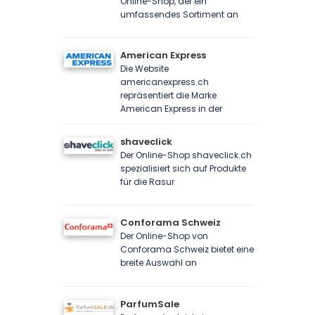
Online-Shop, der ein
umfassendes Sortiment an
American Express
Die Website
americanexpress.ch
repräsentiert die Marke
American Express in der
shaveclick
Der Online-Shop shaveclick.ch
spezialisiert sich auf Produkte
für die Rasur
Conforama Schweiz
Der Online-Shop von
Conforama Schweiz bietet eine
breite Auswahl an
ParfumSale