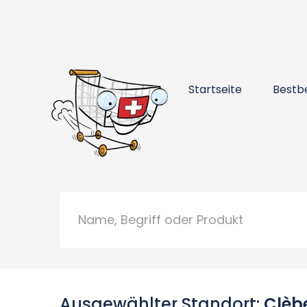
Startseite
Bestb
Ausgewählter Standort:
Clèb