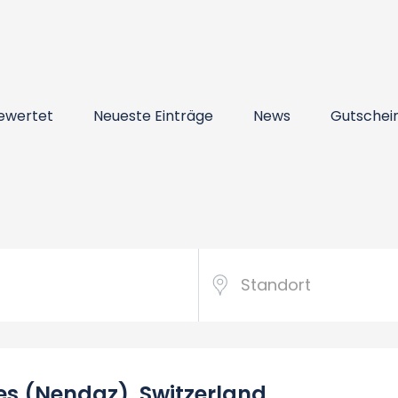
ewertet
Neueste Einträge
News
Gutschei
es (Nendaz), Switzerland