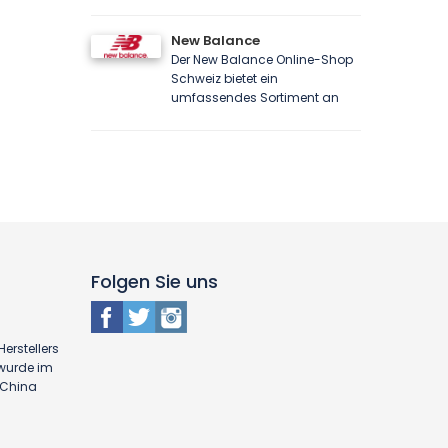
New Balance
Der New Balance Online-Shop
Schweiz bietet ein
umfassendes Sortiment an
Folgen Sie uns
erstellers
 wurde im
n China