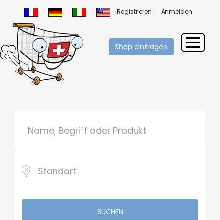
Registrieren
Anmelden
Shop eintragen
SUCHEN